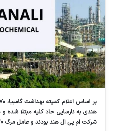
هندی به نارسایی حاد کلیه مبتلا شده و 
شرکت ام پی ال هند بودند و عامل مرگ ۷۰ کودک در گامبیا شدند