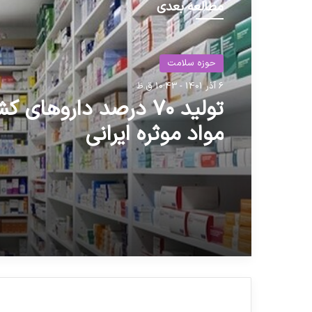
مطالعه بعدی
حوزه سلامت
6 آذر 1401 - 10:43 ق.ظ
تولید ۷۰ درصد داروهای ک
مواد موثره ایرانی