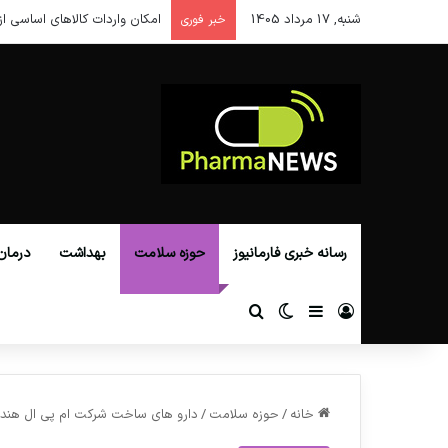
شنبه, 17 مرداد 1405
امکان واردات کالاهای اساسی از
خبر فوری
رسانه خبری فارمانیوز
حوزه سلامت
بهداشت
درمان
ورود
سایدبار
تغییر پوسته
جستجو برای
خانه
/
حوزه سلامت
/
دارو های ساخت شرکت ام پی ال هند، عامل مرگ ۷۰ 