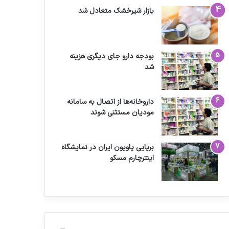
بازار شیرخشک متعادل شد
بودجه دارو جای دیگری هزینه
شد
داروخانه‌ها از اتصال به سامانه
مودیان مستثنی شوند
برپایی پاویون ایران در نمایشگاه
اینترچارم مسکو