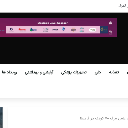
 گمرکات همه استان‌ها فراهم شد.
تغذیه
دارو
تجهیزات پزشکی
آرایشی و بهداشتی
رویداد ها
کودک در گامبیا!