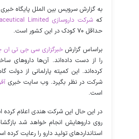
به گزارش سرویس بین الملل پایگاه خبری
ف
که
شرکت داروسازی Maiden Pharmaceutical Limited «ام پی ال» هند
حداقل ۷۰ کودک در این کشور است.
براساس گزارش
خبرگزاری سی جی تی ان 
را از دست داده‌اند. آن‌ها دارو‌های 
کرده‌اند. این کمیته پارلمانی از دولت گ
شرکت در نظر بگیرد. وب سایت خبری
آفر
است.
در این حال این شرکت هندی اعلام کرده اس
روی داروهایش انجام خواهد شد بازگشا
استاندارد‌های تولید دارو را رعایت کرده ا