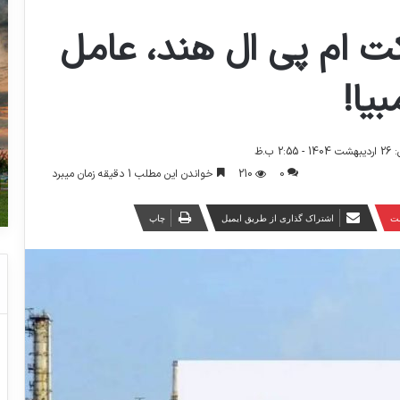
 ام پی ال هند، عامل
 ب.ظ
0
210
خواندن این مطلب 1 دقیقه زمان میبرد
ست
اشتراک گذاری از طریق ایمیل
چاپ