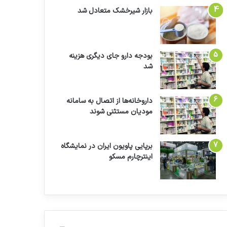
بازار شیرخشک متعادل شد
بودجه دارو جای دیگری هزینه
شد
داروخانه‌ها از اتصال به سامانه
مودیان مستثنی شوند
برپایی پاویون ایران در نمایشگاه
اینترچارم مسکو