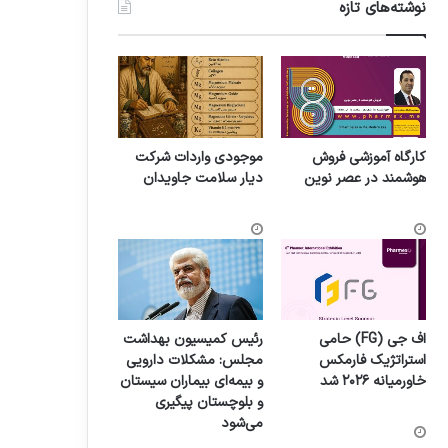
نوشته‌های تازه
کارگاه آموزشی فروش
موجودی واردات شرکت
هوشمند در عصر نوین
دیار سلامت جاویدان
اف جی (FG) حامی
رئیس کمیسیون بهداشت
استراتژیک فارمکس
مجلس: مشکلات دارویی
خاورمیانه ۲۰۲۶ شد
و بیمه‌ای بیماران سیستان
و بلوچستان پیگیری
می‌شود