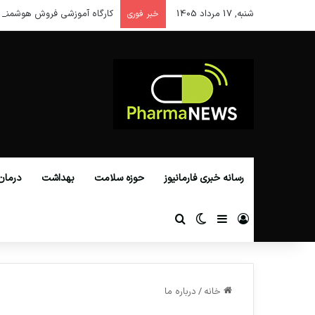
شنبه, 17 مرداد 1405
کارگاه آموزشی فروش هوشمند 
خبر فوری
رسانه خبری فارمانیوز
حوزه سلامت
بهداشت
درمان
ورود
سایدبار
تغییر پوسته
جستجو برای
خانه
/
درباره ما