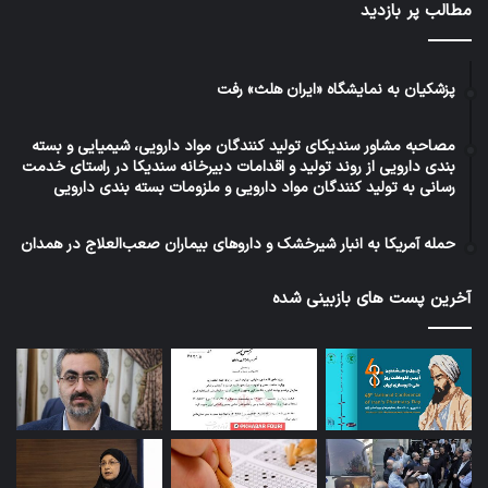
مطالب پر بازدید
پزشکیان به نمایشگاه «ایران هلث» رفت
مصاحبه مشاور سندیکای تولید کنندگان مواد دارویی، شیمیایی و بسته
بندی دارویی از روند تولید و اقدامات دبیرخانه سندیکا در راستای خدمت
رسانی به تولید کنندگان مواد دارویی و ملزومات بسته بندی دارویی
حمله آمریکا به انبار شیرخشک و داروهای بیماران صعب‌العلاج در همدان
آخرین پست های بازبینی شده