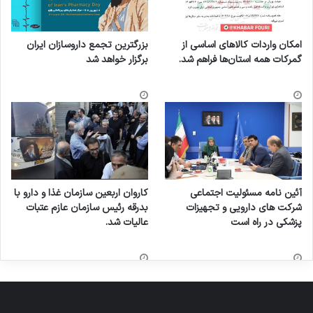
روشنگری 1
امکان واردات کالاهای اساسی از
بزرگترین تجمع داروسازان ایران
گمرکات همه استان‌ها فراهم شد.
برگزار خواهد شد
روشنگری 2
کپی لینک
آئین نامه مسئولیت اجتماعی
کاروان اربعین سازمان غذا و دارو با
شرکت های دارویی و تجهیزات
بدرقه رئیس سازمان عازم عتبات
پزشکی در راه است
عالیات شد.