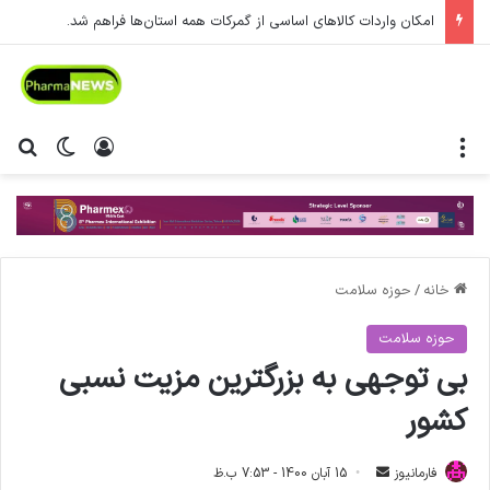
امکان واردات کالاهای اساسی از گمرکات همه استان‌ها فراهم شد.
منو
ورود
تغییر پ
جس
خانه
/
حوزه سلامت
حوزه سلامت
بی توجهی به بزرگترین مزیت نسبی
کشور
فارمانیوز
ا
15 آبان 1400 - 7:53 ب.ظ