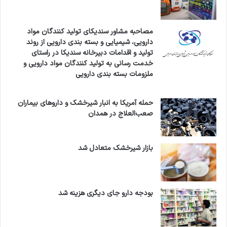
مصاحبه مشاور سندیکای تولید کنندگان مواد
دارویی، شیمیایی و بسته بندی دارویی از روند
تولید و اقدامات دبیرخانه سندیکا در راستای
خدمت رسانی به تولید کنندگان مواد دارویی و
ملزومات بسته بندی دارویی
حمله آمریکا به انبار شیرخشک و داروهای بیماران
صعب‌العلاج در همدان
بازار شیرخشک متعادل شد
بودجه دارو جای دیگری هزینه شد
اين تصاوير از كانادا، آمريكا و ساير كشورهاي