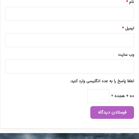
نام
*
ایمیل
*
وب‌ سایت
لطفا پاسخ را به عدد انگلیسی وارد کنید:
ده + هجده =