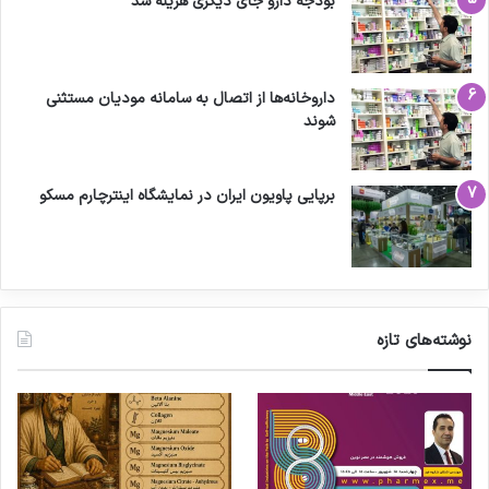
بودجه دارو جای دیگری هزینه شد
داروخانه‌ها از اتصال به سامانه مودیان مستثنی
شوند
برپایی پاویون ایران در نمایشگاه اینترچارم مسکو
نوشته‌های تازه