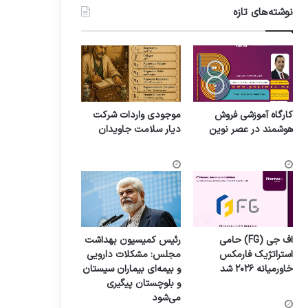
نوشته‌های تازه
کارگاه آموزشی فروش
موجودی واردات شرکت
هوشمند در عصر نوین
دیار سلامت جاویدان
اف جی (FG) حامی
رئیس کمیسیون بهداشت
استراتژیک فارمکس
مجلس: مشکلات دارویی
خاورمیانه ۲۰۲۶ شد
و بیمه‌ای بیماران سیستان
و بلوچستان پیگیری
می‌شود