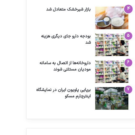
بازار شیرخشک متعادل شد
بودجه دارو جای دیگری هزینه
شد
داروخانه‌ها از اتصال به سامانه
مودیان مستثنی شوند
برپایی پاویون ایران در نمایشگاه
اینترچارم مسکو