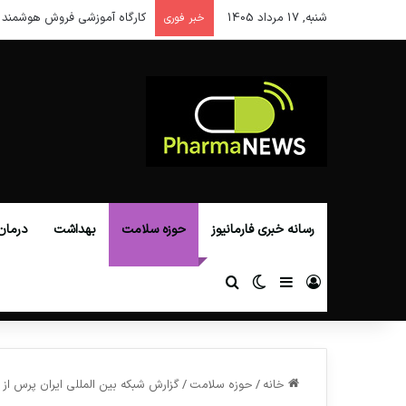
شنبه, 17 مرداد 1405
کارگاه آموزشی فروش هوشمند 
خبر فوری
رسانه خبری فارمانیوز
حوزه سلامت
بهداشت
درمان
ورود
سایدبار
تغییر پوسته
جستجو برای
خانه
/
حوزه سلامت
/
گزارش شبکه بین المللی ایران پرس از فا