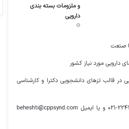
و ملزومات بسته بندی
دارویی
با صنعت
ی دارویی مورد نیاز کشور
ی در قالب تزهای دانشجویی دکترا و کارشناسی
جهت ارتباط با این دفتر با شماره 22419418-021 و یا ایمیل beheshti@cppsynd.com