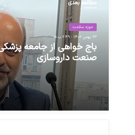
مطالعه بعدی
حوزه سلامت
23 بهمن 1402 - 2:49 ب.ظ
باج خواهی از جامعه پزشکی
صنعت داروسازی