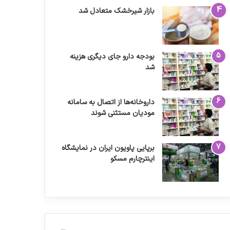
بازار شیرخشک متعادل شد
بودجه دارو جای دیگری هزینه
شد
داروخانه‌ها از اتصال به سامانه
مودیان مستثنی شوند
برپایی پاویون ایران در نمایشگاه
اینترچارم مسکو