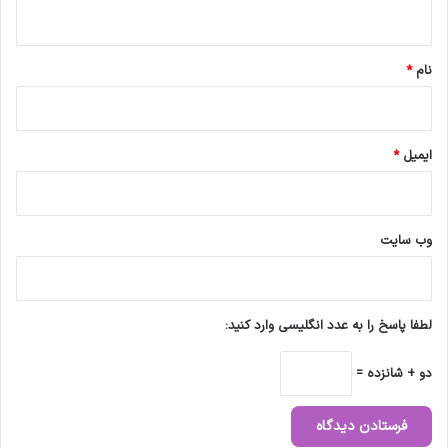
ه
*
نام
*
ایمیل
*
وب‌ سایت
لطفا پاسخ را به عدد انگلیسی وارد کنید:
دو + شانزده =