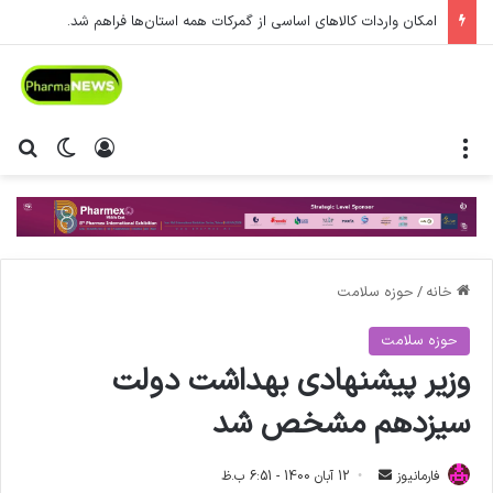
امکان واردات کالاهای اساسی از گمرکات همه استان‌ها فراهم شد.
منو
ورود
تغییر پ
جس
خانه
/
حوزه سلامت
حوزه سلامت
وزیر پیشنهادی بهداشت دولت
سیزدهم مشخص شد
فارمانیوز
ا
12 آبان 1400 - 6:51 ب.ظ