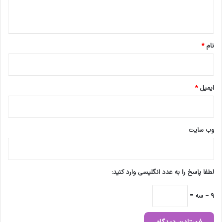
ه
*
نام
*
ایمیل
*
وب‌ سایت
لطفا پاسخ را به عدد انگلیسی وارد کنید:
9 − سه =