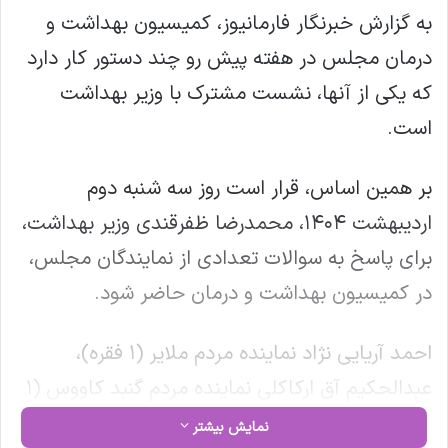
به گزارش خبرنگار فارمانیوز، کمیسیون بهداشت و
درمان مجلس در هفته پیش رو چند دستور کار دارد
که یکی از آنها، نشست مشترک با وزیر بهداشت
است.
بر همین اساس، قرار است روز سه شنبه دوم
اردیبهشت ۱۴۰۴، محمدرضا ظفرقندی وزیر بهداشت،
برای پاسخ به سوالات تعدادی از نمایندگان مجلس،
در کمیسیون بهداشت و درمان حاضر شود.
احمد آریایی نژاد نماینده مردم ملایر (۱ فقره)،
عبدالحکیم آق ارکاکلی نماینده مردم گنبد کاووس (۱
فقره)، عبدالجلال ایری نماینده مردم کردکوی (۲
نمایش بیشتر