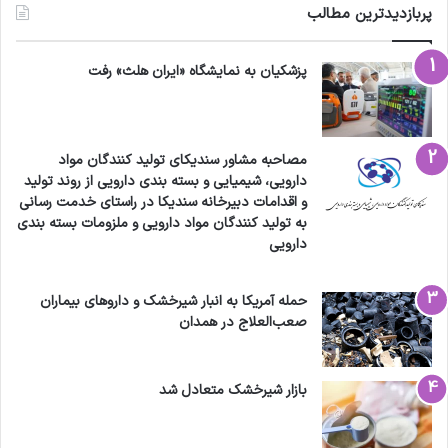
پربازدیدترین مطالب
پزشکیان به نمایشگاه «ایران هلث» رفت
مصاحبه مشاور سندیکای تولید کنندگان مواد
دارویی، شیمیایی و بسته بندی دارویی از روند تولید
و اقدامات دبیرخانه سندیکا در راستای خدمت رسانی
به تولید کنندگان مواد دارویی و ملزومات بسته بندی
دارویی
حمله آمریکا به انبار شیرخشک و داروهای بیماران
صعب‌العلاج در همدان
بازار شیرخشک متعادل شد