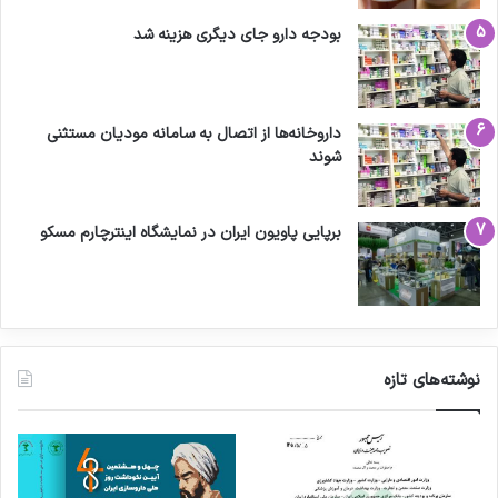
بودجه دارو جای دیگری هزینه شد
داروخانه‌ها از اتصال به سامانه مودیان مستثنی
شوند
برپایی پاویون ایران در نمایشگاه اینترچارم مسکو
نوشته‌های تازه