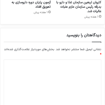
ی
کاروان اربعین سازمان غذا و دارو با
آزمون پایان دوره داروسازی به
بدرقه رئیس سازمان عازم عتبات
تعویق افتاد
عالیات شد.
1 هفته پیش
1 هفته پیش
دیدگاهتان را بنویسید
نشانی ایمیل شما منتشر نخواهد شد.
بخش‌های موردنیاز علامت‌گذاری شده‌اند
*
د
ی
د
گ
ا
ه