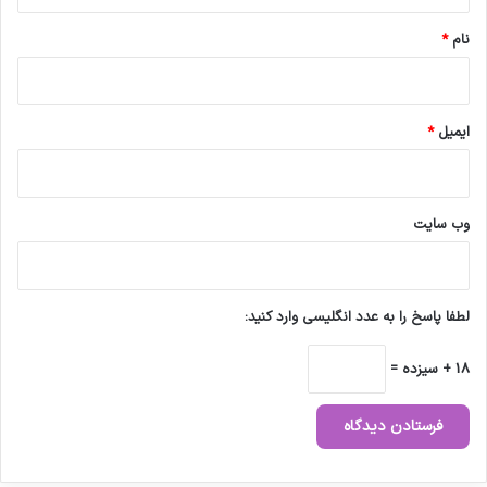
*
نام
*
ایمیل
*
وب‌ سایت
لطفا پاسخ را به عدد انگلیسی وارد کنید:
18 + سیزده =