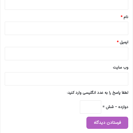
*
نام
*
ایمیل
*
وب‌ سایت
لطفا پاسخ را به عدد انگلیسی وارد کنید:
دوازده − شش =