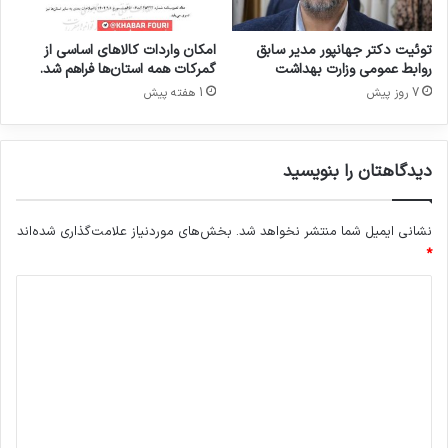
ا
س
ت
توئیت دکتر جهانپور مدیر سابق
امکان واردات کالاهای اساسی از
روابط عمومی وزارت بهداشت
گمرکات همه استان‌ها فراهم شد.
7 روز پیش
1 هفته پیش
دیدگاهتان را بنویسید
نشانی ایمیل شما منتشر نخواهد شد.
بخش‌های موردنیاز علامت‌گذاری شده‌اند
*
د
ی
د
گ
ا
ه