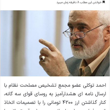
خواندن این مطلب 8 دقیقه زمان میبرد
ا
ل
ا
ی
م
ی
ل
احمد توکلی عضو مجمع تشخیص مصلحت نظام با
ارسال نامه ای هشدارآمیز به روسای قوای سه گانه،
کنار گذاشتن ارز 4200 تومانی را با تصمیمات اتخاذ