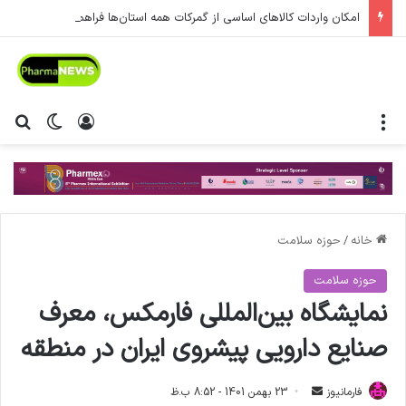
امکان واردات کالاهای اساسی از گمرکات همه استان‌ها فراهم شد.
منو
ورود
تغییر پ
جس
خانه
/
حوزه سلامت
حوزه سلامت
نمایشگاه بین‌المللی فارمکس، معرف
صنایع دارویی پیشروی ایران در منطقه
فارمانیوز
ا
23 بهمن 1401 - 8:52 ب.ظ