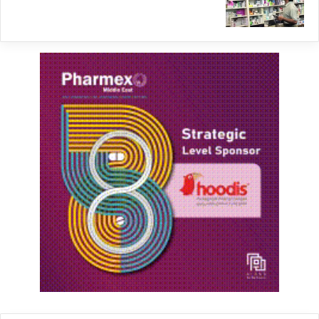
نظیر جوش و آکنه شناخته می‌شود.
ترکیب کلیندامایسین فسفات در ژل آکنومیس دارای
خواص ضد باکتریایی و ضد التهابی است که به
کاهش التهابات مرتبط با جوش و آکنه کمک می‌کند.
این ماده فعال به عنوان یک آنتی‌بیوتیک موضعی
عمل کرده و با کاهش تعداد باکتری‌های موجود در
منطقه مورد نظر، به بهبود وضعیت پوست کمک
می‌کند.
همچنین، ترتینوئین که یک ترکیب مشتق از ویتامین
A است، خواص ضد التهابی و تسریع‌کننده فرآیند
بازسازی پوست را داراست. این ماده فعال با تسریع