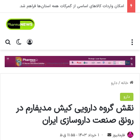
امکان واردات کالاهای اساسی از گمرکات همه استان‌ها فراهم شد.
منو
ورود
تغییر پ
جس
خانه
/
دارو
دارو
نقش گروه دارویی کیش مدیفارم در
رونق صنعت داروسازی ایران
فارمانیوز
ا
1 خرداد 1403 - 11:55 ق.ظ