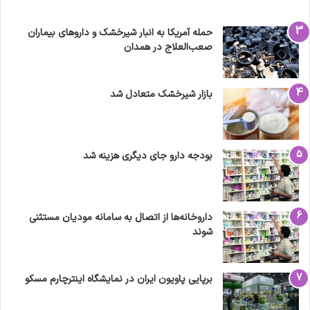
حمله آمریکا به انبار شیرخشک و داروهای بیماران
صعب‌العلاج در همدان
بازار شیرخشک متعادل شد
بودجه دارو جای دیگری هزینه شد
داروخانه‌ها از اتصال به سامانه مودیان مستثنی
شوند
برپایی پاویون ایران در نمایشگاه اینترچارم مسکو