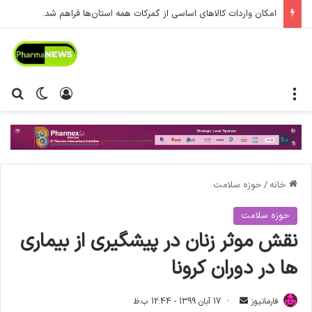
امکان واردات کالاهای اساسی از گمرکات همه استان‌ها فراهم شد.
منو
ورود
تغییر پ
جس
خانه
/
حوزه سلامت
حوزه سلامت
نقش موثر زنان در پیشگیری از بیماری
ها در دوران کرونا
فارمانیوز
ا
17 آبان 1399 - 12:44 ب.ظ