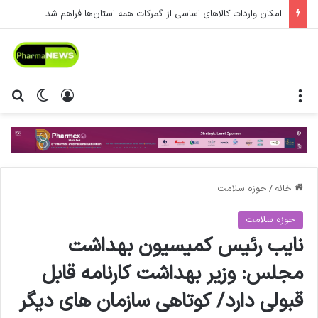
امکان واردات کالاهای اساسی از گمرکات همه استان‌ها فراهم شد.
منو
ورود
تغییر پ
جس
خانه
/
حوزه سلامت
حوزه سلامت
نایب رئیس کمیسیون بهداشت
مجلس: وزیر بهداشت کارنامه قابل
قبولی دارد/ کوتاهی سازمان های دیگر