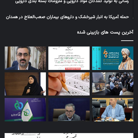
رسانی به تولید کنندگان مواد دارویی و ملزومات بسته بندی دارویی
حمله آمریکا به انبار شیرخشک و داروهای بیماران صعب‌العلاج در همدان
آخرین پست های بازبینی شده
کاروان
آزم