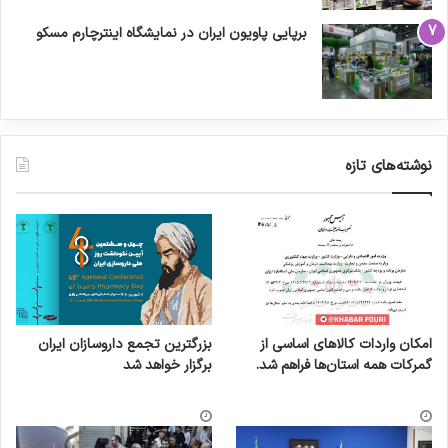
برپایی پاویون ایران در نمایشگاه اینترچارم مسکو
نوشته‌های تازه
امکان واردات کالاهای اساسی از
بزرگترین تجمع داروسازان ایران
گمرکات همه استان‌ها فراهم شد.
برگزار خواهد شد