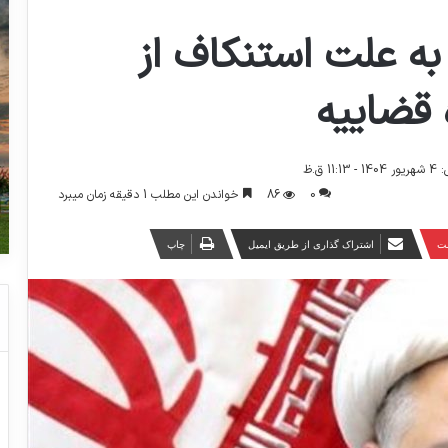
ه علت استنکاف از
 قضاییه
1 ق.ظ
0
86
خواندن این مطلب 1 دقیقه زمان میبرد
ست
اشتراک گذاری از طریق ایمیل
چاپ