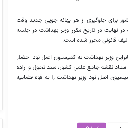
ور برای جلوگیری از هر بهانه جویی جدید وقت
در نهایت در تاریخ مقرر وزیر بهداشت در جلسه
الیف قانونی محرز شده است.
 مجلس گفت: بنابراین وزیر بهداشت به کمیسیون اصل نود احضار
 ستاد نقشه جامع علمی کشور، سند تحول و اراده
نده مجلس، کمیسیون اصل نود وزیر بهداشت را به قوه قضاییه
سرپرست جدید هلدینگ دارویی تامین
(تیپیکو) منصوب شد