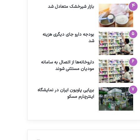
بازار شیرخشک متعادل شد
بودجه دارو جای دیگری هزینه
شد
داروخانه‌ها از اتصال به سامانه
مودیان مستثنی شوند
برپایی پاویون ایران در نمایشگاه
اینترچارم مسکو