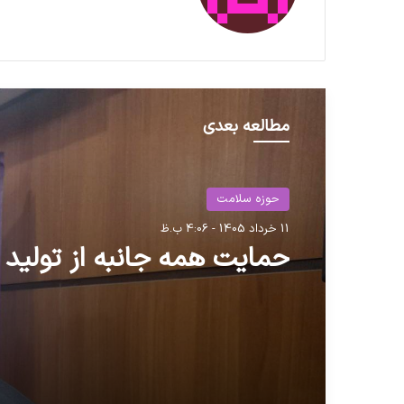
مطالعه بعدی
حوزه سلامت
حوزه سلامت
11 خرداد 1405 - 4:06 ب.ظ
16 بهمن 1401 - 9:51 ب.ظ
حمایت همه جانبه از تولید 
از اردیبهشت، هر فردی برای
به بیمارستان مراجعه کند، 
هزینه‌ای پرداخت نخواهد کر