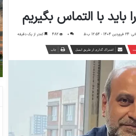
ا باید با التماس بگیریم
0
482
کمتر از یک دقیقه
 12:54 ب.ظ
ست
اشتراک گذاری از طریق ایمیل
چاپ