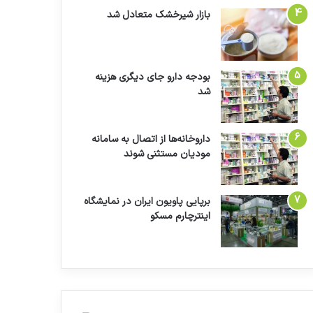
بازار شیرخشک متعادل شد
بودجه دارو جای دیگری هزینه
شد
داروخانه‌ها از اتصال به سامانه
مودیان مستثنی شوند
برپایی پاویون ایران در نمایشگاه
اینترچارم مسکو