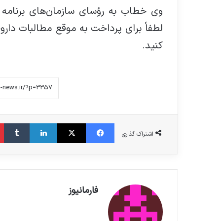
وی خطاب به رؤسای سازمان‌های برنامه و
لطفاً برای پرداخت به موقع مطالبات داروخا
کنید.
فیس بوک
X
لینکدین
‫تامبلر
اشتراک گذاری
فارمانیوز