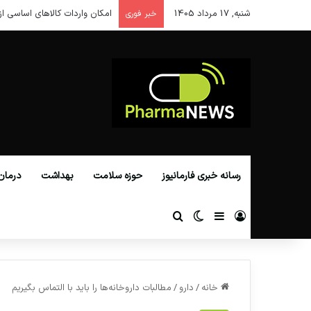
شنبه, 17 مرداد 1405
امکان واردات کالاهای اساسی از
خبر فوری
رسانه خبری فارمانیوز
حوزه سلامت
بهداشت
درمان
ورود
سایدبار
تغییر پوسته
جستجو برای
خانه
/
دارو
/
مطالبات داروخانه‌ها را باید با التماس بگیریم