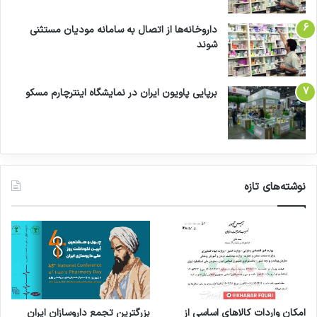
داروخانه‌ها از اتصال به سامانه مودیان مستثنی
شوند
برپایی پاویون ایران در نمایشگاه اینترچارم مسکو
نوشته‌های تازه
امکان واردات کالاهای اساسی از
بزرگترین تجمع داروسازان ایران