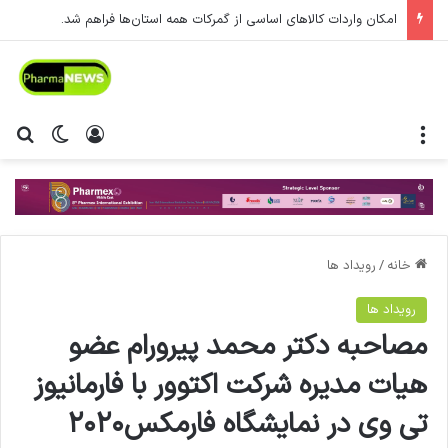
امکان واردات کالاهای اساسی از گمرکات همه استان‌ها فراهم شد.
منو
ورود
تغییر پ
جس
خانه
/
رویداد ها
رویداد ها
مصاحبه دکتر محمد پیرورام عضو
هیات مدیره شرکت اکتوور با فارمانیوز
تی وی در نمایشگاه فارمکس۲۰۲۰