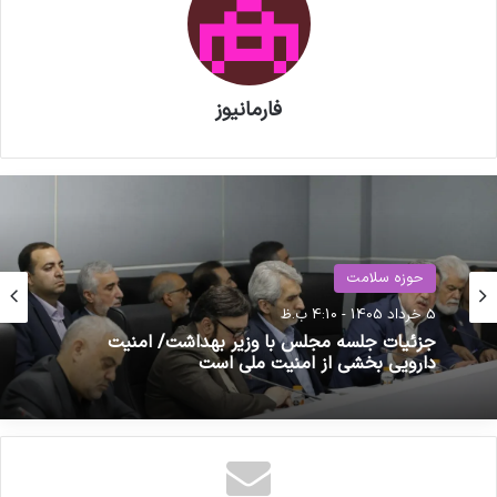
فارمانیوز
حوزه سلامت
حوزه سلامت
9 فروردین 1405 - 10:09 ق.ظ
5 خرداد 1405 - 4:10 ب.ظ
ارسال اولین محموله کمک های دارویی سازمان
پزشکان بدون مرز از طریق ترکیه به ایران
جزئیات جلسه مجلس با وزیر بهداشت/ امنیت
دارویی بخشی از امنیت ملی است