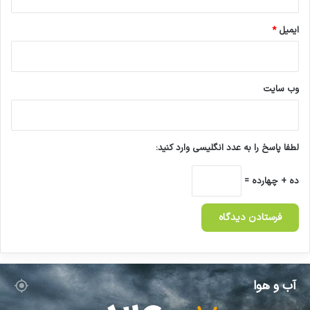
ایمیل
*
وب‌ سایت
لطفا پاسخ را به عدد انگلیسی وارد کنید:
ده + چهارده =
آب و هوا