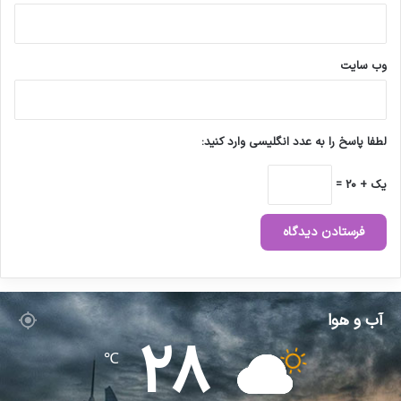
وب‌ سایت
لطفا پاسخ را به عدد انگلیسی وارد کنید:
یک + 20 =
آب و هوا
28
℃