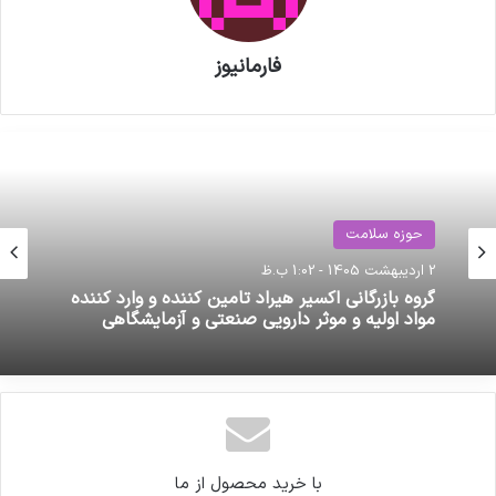
فارمانیوز
حوزه سلامت
رویداد ها
2 اردیبهشت 1405 - 1:02 ب.ظ
3 هفته پیش
گروه بازرگانی اکسیر هیراد تامین کننده و وارد کننده
مواد اولیه و موثر دارویی صنعتی و آزمایشگاهی
عراق در آستانه جهش صنعتی در حوزه سلامت؛
فرصتی طلایی برای نمایندگان ماشین‌آلات و
فناوری‌های دارویی ایران
با خرید محصول از ما