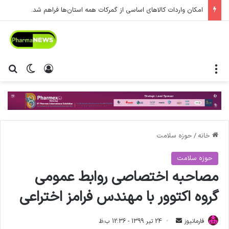
امکان واردات کالاهای اساسی از گمرکات همه استان‌ها فراهم شد.
منو
ورود
تغییر پ
جس
خانه
/
حوزه سلامت
حوزه سلامت
مصاحبه اختصاصی روابط عمومی
گروه اکتوور با مهندس فرامز اختراعی
فارمانیوز
ا
24 تیر 1399 - 12:36 ب.ظ