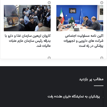
آئین نامه مسئولیت اجتماعی
کاروان اربعین سازمان غذا و دارو با
شرکت های دارویی و تجهیزات
بدرقه رئیس سازمان عازم عتبات
پزشکی در راه است
عالیات شد.
مطالب پر بازدید
پزشکیان به نمایشگاه «ایران هلث» رفت