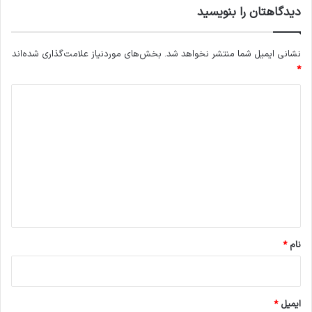
ا
دیدگاهتان را بنویسید
ج
ت
م
نشانی ایمیل شما منتشر نخواهد شد.
بخش‌های موردنیاز علامت‌گذاری شده‌اند
ا
*
ع
د
ی
ی
د
گ
ا
ه
*
نام
*
ایمیل
*