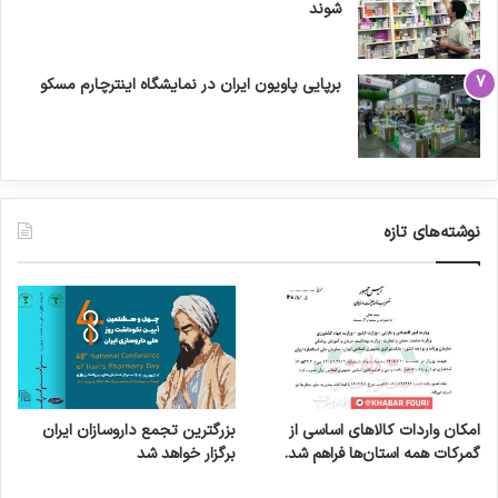
شوند
برپایی پاویون ایران در نمایشگاه اینترچارم مسکو
نوشته‌های تازه
امکان واردات کالاهای اساسی از
بزرگترین تجمع داروسازان ایران
گمرکات همه استان‌ها فراهم شد.
برگزار خواهد شد