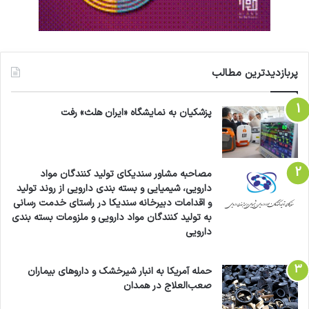
پربازدیدترین مطالب
پزشکیان به نمایشگاه «ایران هلث» رفت
مصاحبه مشاور سندیکای تولید کنندگان مواد
دارویی، شیمیایی و بسته بندی دارویی از روند تولید
و اقدامات دبیرخانه سندیکا در راستای خدمت رسانی
به تولید کنندگان مواد دارویی و ملزومات بسته بندی
دارویی
حمله آمریکا به انبار شیرخشک و داروهای بیماران
صعب‌العلاج در همدان