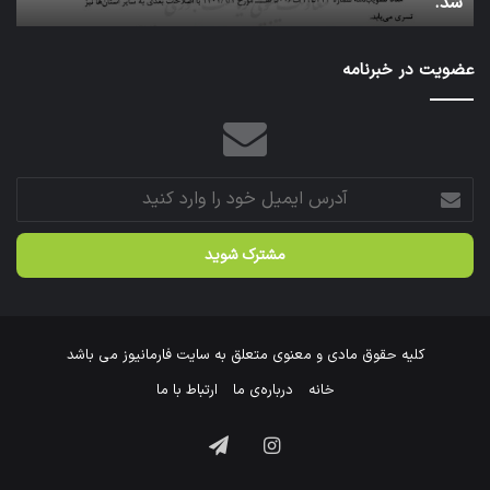
عتبات عالیات شد.
آ
سازمان
عازم
عتبات
عضویت در خبرنامه
عالیات
شد.
آدرس
ایمیل
خود
را
وارد
کنید
کلیه حقوق مادی و معنوی متعلق به سایت فارمانیوز می باشد
خانه
درباره‌ی ما
ارتباط با ما
اینستاگرام
تلگرام