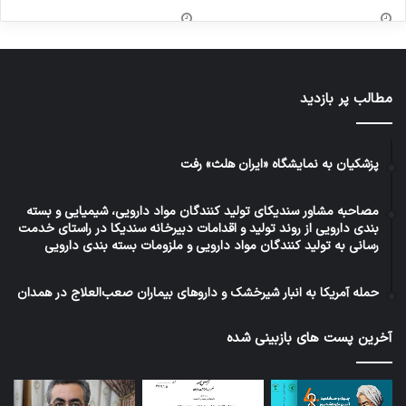
مطالب پر بازدید
پزشکیان به نمایشگاه «ایران هلث» رفت
مصاحبه مشاور سندیکای تولید کنندگان مواد دارویی، شیمیایی و بسته
بندی دارویی از روند تولید و اقدامات دبیرخانه سندیکا در راستای خدمت
رسانی به تولید کنندگان مواد دارویی و ملزومات بسته بندی دارویی
حمله آمریکا به انبار شیرخشک و داروهای بیماران صعب‌العلاج در همدان
آخرین پست های بازبینی شده