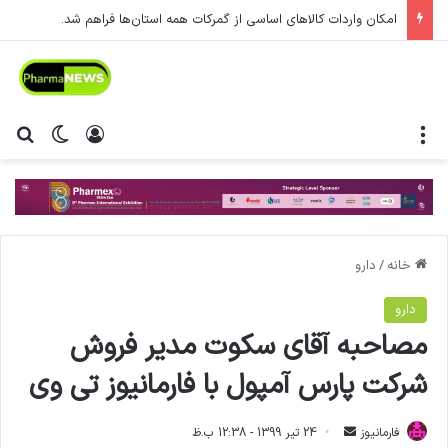
امکان واردات کالاهای اساسی از گمرکات همه استان‌ها فراهم شد.
منو
ورود
تغییر پ
جس
خانه
/
دارو
دارو
مصاحبه آقای سکوت مدیر فروش
شرکت پارس آمپول با فارمانیوز تی وی
فارمانیوز
ا
24 تیر 1399 - 12:38 ب.ظ