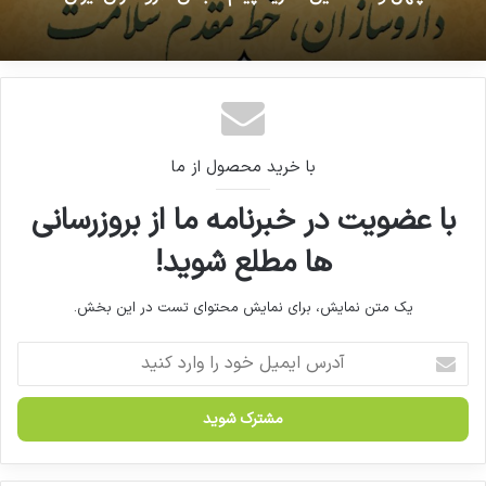
خطوط تولید، آزمایشگاه‌های کنترل کیفیت و
9 اردیبهشت 1400 - 7:00 ب.ظ
انبارهای مواد اولیه و محصول نهایی بازدید کرد
چهل و هشتمین نشریه پیام انجمن داروسازان ایران
با خرید محصول از ما
با عضویت در خبرنامه ما از بروزرسانی
ها مطلع شوید!
یک متن نمایش، برای نمایش محتوای تست در این بخش.
آ
د
ر
س
ا
ی