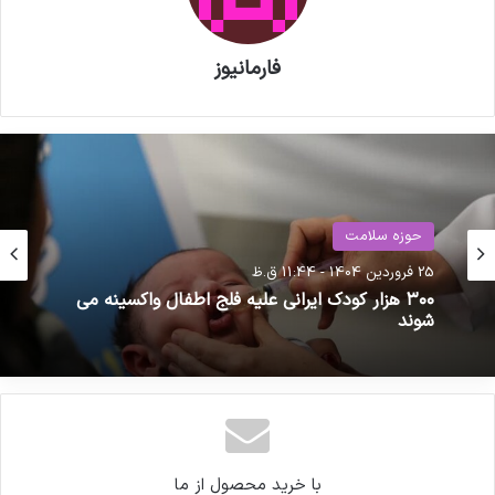
فارمانیوز
حوزه سلامت
حوزه سلامت
25 فروردین 1404 - 11:44 ق.ظ
31 فروردین 1404 - 10:31 ق.ظ
۳۰۰ هزار کودک ایرانی علیه فلج اطفال واکسینه می
شوند
پرداخت ۶۲۰۰ میلیارد تومان از مطالبات داروخانه‌ها
تا پایان ۱۴۰۳
با خرید محصول از ما