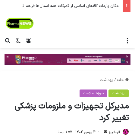
امکان واردات کالاهای اساسی از گمرکات همه استان‌ها فراهم شد.
منو
ورود
تغییر پ
جس
خانه
/
بهداشت
بهداشت
حوزه سلامت
مدیرکل تجهیزات و ملزومات پزشکی
تغییر کرد
فارمانیوز
ا
4 بهمن 1404 - 1:57 ب.ظ