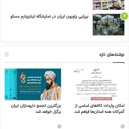
برپایی پاویون ایران در نمایشگاه اینترچارم مسکو
نوشته‌های تازه
امکان واردات کالاهای اساسی از
بزرگترین تجمع داروسازان ایران
گمرکات همه استان‌ها فراهم شد.
برگزار خواهد شد