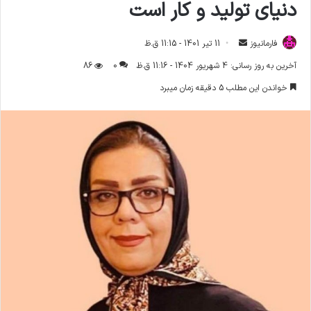
دنیای تولید و کار است
فارمانیوز
ا
11 تیر 1401 - 11:15 ق.ظ
ر
آخرین به روز رسانی: 4 شهریور 1404 - 11:16 ق.ظ
0
86
س
خواندن این مطلب 5 دقیقه زمان میبرد
ا
ل
ا
ی
م
ی
ل