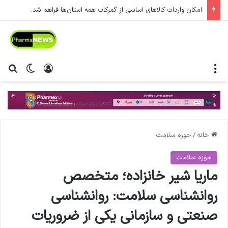
امکان واردات کالاهای اساسی از گمرکات همه استان‌ها فراهم شد.
منو
ورود
تغییر پ
جس
خانه
/
حوزه سلامت
حوزه سلامت
ماریا شیر خانزاده؛ متخصص
روانشناسی سلامت: روانشناسی
صنعتی و سازمانی یکی از ضروریات