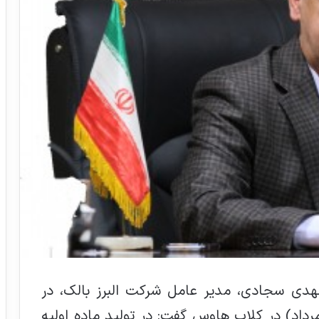
هدی سجادی، مدیر عامل شرکت البرز بالک، در
ت مجازی دوشنبه های دارویی (18 مرداد) در کلاب هاوس گفت: در تولید ماده اولیه