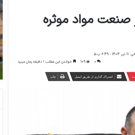
 صنعت مواد موثره
6:49 ب.ظ
0
109
خواندن این مطلب 1 دقیقه زمان میبرد
ست
اشتراک گذاری از طریق ایمیل
چاپ