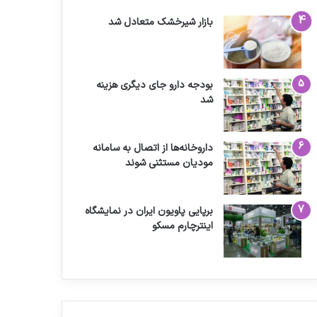
بازار شیرخشک متعادل شد
بودجه دارو جای دیگری هزینه
شد
داروخانه‌ها از اتصال به سامانه
مودیان مستثنی شوند
برپایی پاویون ایران در نمایشگاه
اینترچارم مسکو