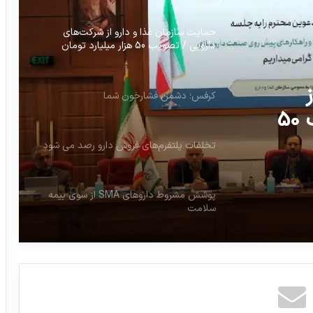
حمایت سازمان غذا و دارو از شرکت‌های
دارویی / تصویب 50 هزار میلیارد تومان
تسهیلات بانکی
کرفس؛ دشمن فشارخون شما
شرکت‌های دارویی / تصویب 50
 بانکی
تخلفات پلتفرم‌های فروش دارو رصد می شود
پوشش مشروط داروهای SMA از سوی بیمه
سلامت
طرح پوشش بیمه‌ای داروهای پرهزینه طبق
دهک‌درآمدی