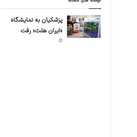
نوشته های مشابه
پزشکیان به نمایشگاه
«ایران هلث» رفت