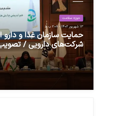
حوزه سلامت
13 شهریور 1402 - 2:08 ب.ظ
حمایت سازمان غذا و دارو از
هزار میلیارد تومان تسهیلات