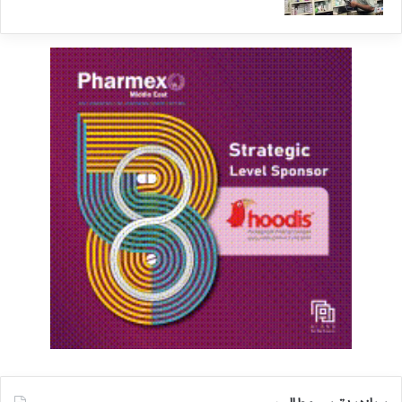
اپتیک را در بر می‌گرفت.
او از سال ۲۰۰۴ به عنوان استادیار و از سال ۲۰۱۳ به
عنوان استاد تمام در دانشگاه کل‌تک تدریس می‌کند.
محقق ایرانی دیگری که در این پروژه مشارکت داشته،
فاطمه عقل‌مند است که کارشناسی‌ ارشدش را در
رشته مهندسی برق از دانشگاه صنعتی شریف گرفته
است. او همچنین به عنوان مهندس طراحی IC
آنالوگ در آزمایشگاه پردازش الکترونیک و سیگنال در
دانشگاه اکول پلی‌تکنیک فدرال لوزان در سوئیس و
همچنین به عنوان مهندس طراحی مدار و سیستم در
آزمایشگاه دانشگاه تهران کار کرده است. او در حال