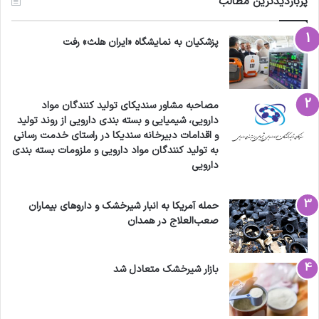
حاضر در موسسه فناوری کالیفرنیا مشغول به
پربازدیدترین مطالب
پژوهش است.
پزشکیان به نمایشگاه «ایران هلث» رفت
کپی لینک
مصاحبه مشاور سندیکای تولید کنندگان مواد
دارویی، شیمیایی و بسته بندی دارویی از روند تولید
و اقدامات دبیرخانه سندیکا در راستای خدمت رسانی
به تولید کنندگان مواد دارویی و ملزومات بسته بندی
دارویی
حمله آمریکا به انبار شیرخشک و داروهای بیماران
صعب‌العلاج در همدان
بازار شیرخشک متعادل شد