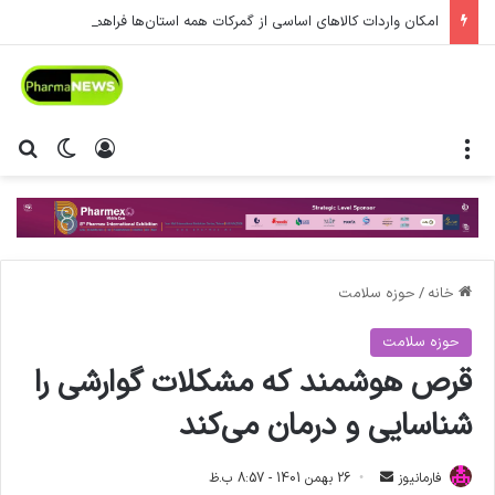
امکان واردات کالاهای اساسی از گمرکات همه استان‌ها فراهم شد.
منو
ورود
تغییر پ
جس
خانه
/
حوزه سلامت
حوزه سلامت
قرص هوشمند که مشکلات گوارشی را
شناسایی و درمان می‌کند
فارمانیوز
ا
26 بهمن 1401 - 8:57 ب.ظ