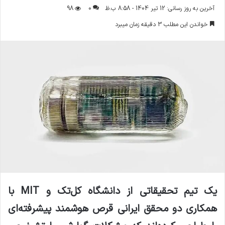
ر
آخرین به روز رسانی: 12 تیر 1404 - 8:58 ب.ظ
0
98
س
خواندن این مطلب 3 دقیقه زمان میبرد
ا
ل
ا
ی
م
ی
ل
یک تیم تحقیقاتی از دانشگاه کل‌تک و
MIT
با
همکاری دو محقق ایرانی قرص هوشمند پیشرفته‌ای