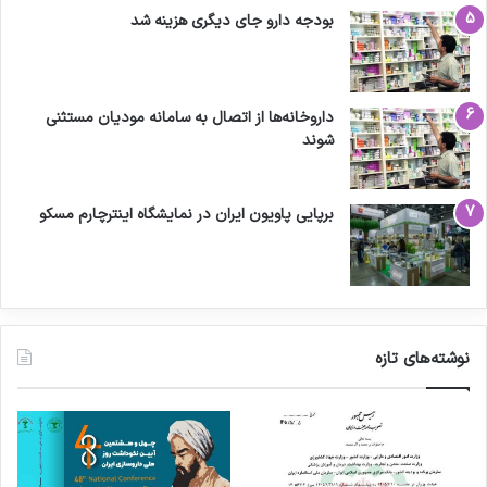
بودجه دارو جای دیگری هزینه شد
داروخانه‌ها از اتصال به سامانه مودیان مستثنی
شوند
برپایی پاویون ایران در نمایشگاه اینترچارم مسکو
نوشته‌های تازه