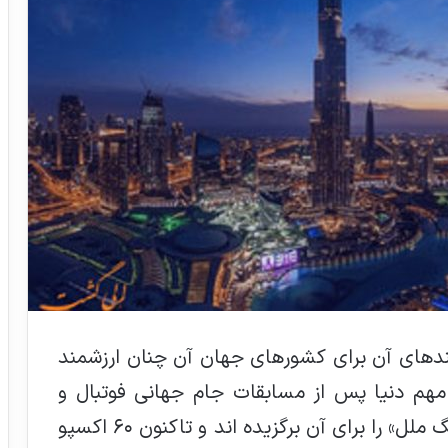
امدها و برآیندهای آن برای کشورهای جهان آن چنان ارزشمند
مهم دنیا پس از مسابقات جام جهانی فوتبال و
بازی‌های المپیک بوده و نام «المپیک فرهنگ ملل» را برای آن برگزیده اند و تاکنون ٦٠ اکسپو