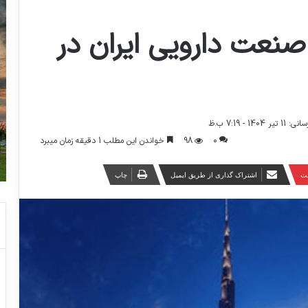
نعت دارویی ایران در
14 - 7:19 ب.ظ
0
98
خواندن این مطلب 1 دقیقه زمان میبرد
ست
اشتراک گذاری از طریق ایمیل
چاپ