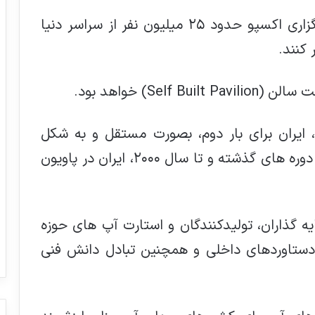
پیش بینی می شود در طول شش ماه برگزاری اکسپو حدود ٢٥ میلیون نفر از سراسر دنیا
 کنند.
Se) خواهد بود.
ایران برای بار دوم، بصورت مستقل و به شکل
پاویون خودساز مشارکت خواهد نمود. در دوره های گذشته و تا سال ٢٠٠٠، ایران در پاویون
ه گذاران، تولیدکنندگان و استارت آپ های حوزه
 دستاوردهای داخلی و همچنین تبادل دانش فنی