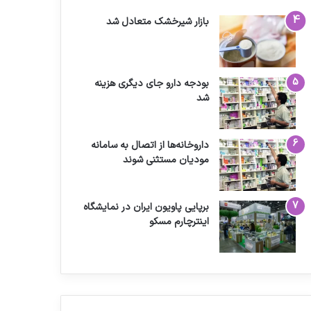
بازار شیرخشک متعادل شد
بودجه دارو جای دیگری هزینه
شد
داروخانه‌ها از اتصال به سامانه
مودیان مستثنی شوند
برپایی پاویون ایران در نمایشگاه
اینترچارم مسکو