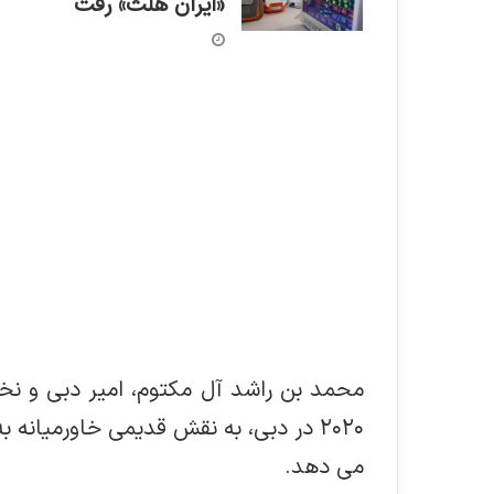
«ایران هلث» رفت
محمد بن راشد آل مکتوم، امیر دبی و نخ
٢٠٢٠ در دبی، به نقش قدیمی خاورمیانه 
می دهد.