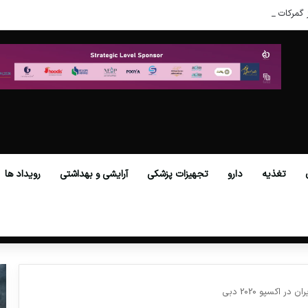
 گمرکات همه استان‌ها فراهم شد.
تغذیه
دارو
تجهیزات پزشکی
آرایشی و بهداشتی
رویداد ها
اکسپو 2020 دبی