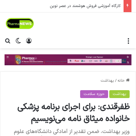
کارگاه آموزشی فروش هوشمند در عصر نوین
منو
ورود
تغییر پ
جس
خانه
/
بهداشت
بهداشت
حوزه سلامت
ظفرقندی: برای اجرای برنامه پزشکی
خانواده میثاق نامه می‌نویسیم
وزیر بهداشت، ضمن تقدیر از آمادگی دانشگاه‌های علوم