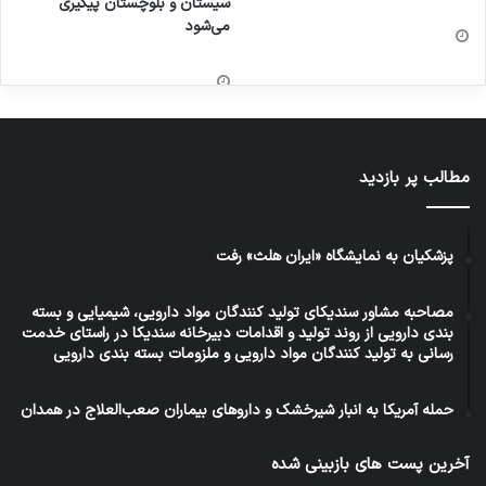
سیستان و بلوچستان پیگیری
می‌شود
مطالب پر بازدید
پزشکیان به نمایشگاه «ایران هلث» رفت
مصاحبه مشاور سندیکای تولید کنندگان مواد دارویی، شیمیایی و بسته
بندی دارویی از روند تولید و اقدامات دبیرخانه سندیکا در راستای خدمت
رسانی به تولید کنندگان مواد دارویی و ملزومات بسته بندی دارویی
حمله آمریکا به انبار شیرخشک و داروهای بیماران صعب‌العلاج در همدان
آخرین پست های بازبینی شده