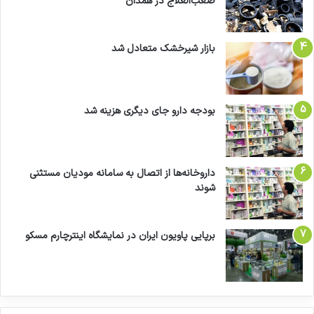
صعب‌العلاج در همدان
بازار شیرخشک متعادل شد
بودجه دارو جای دیگری هزینه شد
داروخانه‌ها از اتصال به سامانه مودیان مستثنی
شوند
برپایی پاویون ایران در نمایشگاه اینترچارم مسکو