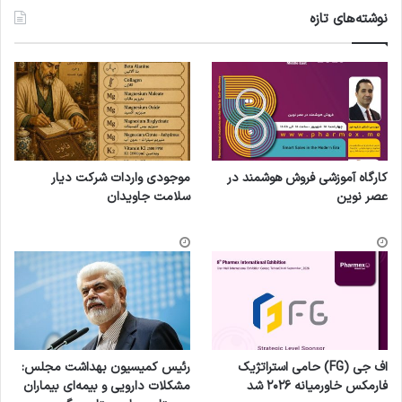
نوشته‌های تازه
کارگاه آموزشی فروش هوشمند در
موجودی واردات شرکت دیار
عصر نوین
سلامت جاویدان
اف جی (FG) حامی استراتژیک
رئیس کمیسیون بهداشت مجلس:
فارمکس خاورمیانه ۲۰۲۶ شد
مشکلات دارویی و بیمه‌ای بیماران