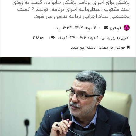
پزشکی برای اجرای برنامه پزشکی خانواده، گفت: به زودی
سند مکتوب «میثاق‌نامه اجرای برنامه» توسط ۶ کمیته
تخصصی ستاد اجرایی برنامه تدوین می شود.
فارمانیوز
ا
11 خرداد 1404 - 12:34 ب.ظ
ر
آخرین به روز رسانی: 11 خرداد 1404 - 12:34 ب.ظ
0
398
س
خواندن این مطلب 1 دقیقه زمان میبرد
ا
ل
ا
ی
م
ی
ل