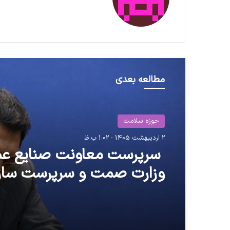
مطالعه بعدی
حوزه سلامت
2 اردیبهشت 1405 - 1:02 ب.ظ
سرپرست معاونت صنایع ع
وزارت صمت و سرپرست ساز
شهرک‌های صنعتی منصوب 