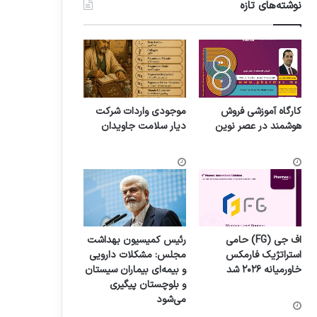
نوشته‌های تازه
کارگاه آموزشی فروش
موجودی واردات شرکت
هوشمند در عصر نوین
دیار سلامت جاویدان
اف جی (FG) حامی
رئیس کمیسیون بهداشت
استراتژیک فارمکس
مجلس: مشکلات دارویی
خاورمیانه ۲۰۲۶ شد
و بیمه‌ای بیماران سیستان
و بلوچستان پیگیری
می‌شود