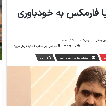
ا فارمکس به خودباوری
 بهمن 1403 - 12:36 ب.ظ
0
292
خواندن این مطلب 2 دقیقه زمان میبرد
ست
اشتراک گذاری از طریق ایمیل
چاپ