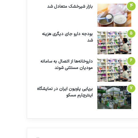
بازار شیرخشک متعادل شد
بودجه دارو جای دیگری هزینه
شد
داروخانه‌ها از اتصال به سامانه
مودیان مستثنی شوند
برپایی پاویون ایران در نمایشگاه
اینترچارم مسکو