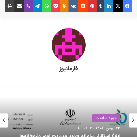
60 تن ذخایر طلا با ارزش ریالی حدود هشتاد هزار
میلیارد تومان به قیمت امروز، تضییع شده است
نوشته های مشابه
پزشکیان به نمایشگاه «ایران هلث»
فارمانیوز
رفت
مصاحبه مشاور سندیکای تولید
کنندگان مواد دارویی، شیمیایی و
بسته بندی دارویی از روند تولید و
اقدامات دبیرخانه سندیکا در راستای
حوزه سلامت
خدمت رسانی به تولید کنندگان مواد
5 خرداد 1404 - 9:28 ق.ظ
حوزه سلامت