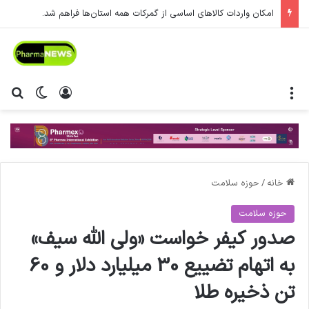
امکان واردات کالاهای اساسی از گمرکات همه استان‌ها فراهم شد.
منو
ورود
تغییر پ
جس
خانه
/
حوزه سلامت
حوزه سلامت
صدور کیفر خواست «ولی الله سیف»
به اتهام تضییع 30 میلیارد دلار و 60
تن ذخیره طلا