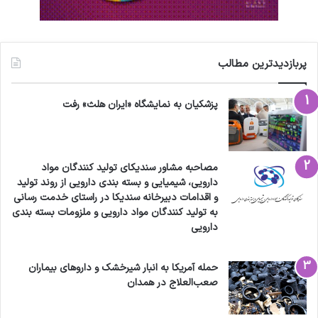
پربازدیدترین مطالب
پزشکیان به نمایشگاه «ایران هلث» رفت
مصاحبه مشاور سندیکای تولید کنندگان مواد
دارویی، شیمیایی و بسته بندی دارویی از روند تولید
و اقدامات دبیرخانه سندیکا در راستای خدمت رسانی
به تولید کنندگان مواد دارویی و ملزومات بسته بندی
دارویی
حمله آمریکا به انبار شیرخشک و داروهای بیماران
صعب‌العلاج در همدان