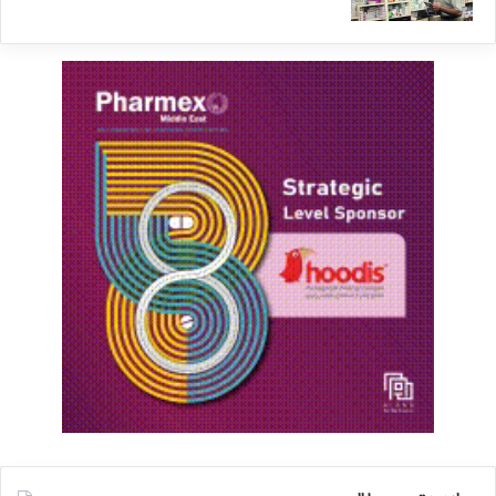
دهد اما برنامه و بودجه مسئله تأخیر در ارسال اسناد
و مسائل بیمه‌ای را لحاظ نکرده است و ساز و کار
نسخه الکترونیک را مبنای عملکرد بیمه قرار می‌دهد
در حالی که برخی نسخ هنوز به شکل کاغذی نوشته
می‌شود. سازمان برنامه و بودجه می‌گوید بیمه‌ها
برای سال جاری ۶۹ هزار میلیارد تومان در نظر گرفته
شده را هزینه کنند و اگر به کسری بودجه برخوردند
مابقی بودجه لازم را از محل دیگری مانند صندوق
توسعه تأمین خواهیم کرد.
آزادی
: از سوی دیگر صنعت نیز مدعی است که
نقدینگی موردنیاز آن تأمین نشده و الان سوال اصلی
اینجاست که نقدینگی مورد نیاز صنعت الان چگونه