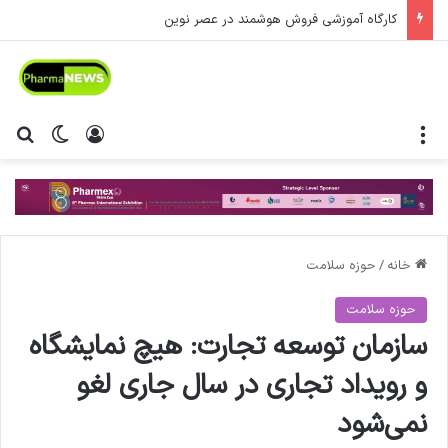
کارگاه آموزشی فروش هوشمند در عصر نوین
منو
ورود
تغییر پ
جس
خانه
/
حوزه سلامت
حوزه سلامت
سازمان توسعه تجارت: هیچ نمایشگاه
و رویداد تجاری در سال جاری لغو
نمی‌شود