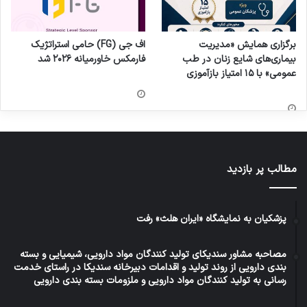
برگزاری همایش «مدیریت
اف جی (FG) حامی استراتژیک
بیماری‌های شایع زنان در طب
فارمکس خاورمیانه ۲۰۲۶ شد
عمومی» با ۱۵ امتیاز بازآموزی
مطالب پر بازدید
پزشکیان به نمایشگاه «ایران هلث» رفت
مصاحبه مشاور سندیکای تولید کنندگان مواد دارویی، شیمیایی و بسته
بندی دارویی از روند تولید و اقدامات دبیرخانه سندیکا در راستای خدمت
رسانی به تولید کنندگان مواد دارویی و ملزومات بسته بندی دارویی