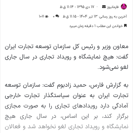
فارمانیوز
ا
17 دی 1395 - 11:14 ق.ظ
ر
آخرین به روز رسانی: 13 تیر 1404 - 11:15 ق.ظ
0
107
س
خواندن این مطلب 1 دقیقه زمان میبرد
ا
ل
ا
معاون وزیر و رئیس کل سازمان توسعه تجارت ایران
ی
گفت: هیچ نمایشگاه و رویداد تجاری در سال جاری
م
ی
لغو نمی‌شود.
ل
به گزارش فارس، حمید زادبوم گفت: سازمان توسعه
تجارت ایران به عنوان سیاستگذار تجارت خارجی
آمادگی دارد رویدادهای تجاری را به صورت مجازی
برگزار کند، بر این اساس، در سال جاری هیچ
نمایشگاه و رویداد تجاری لغو نخواهد شد و فعالان