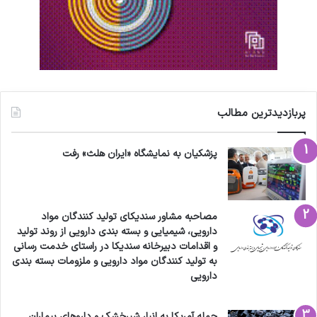
پربازدیدترین مطالب
پزشکیان به نمایشگاه «ایران هلث» رفت
مصاحبه مشاور سندیکای تولید کنندگان مواد
دارویی، شیمیایی و بسته بندی دارویی از روند تولید
و اقدامات دبیرخانه سندیکا در راستای خدمت رسانی
به تولید کنندگان مواد دارویی و ملزومات بسته بندی
دارویی
حمله آمریکا به انبار شیرخشک و داروهای بیماران