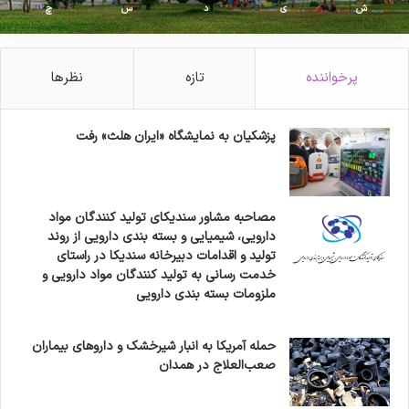
ش
ی
د
س
چ
پرخواننده
تازه
نظرها
پزشکیان به نمایشگاه «ایران هلث» رفت
مصاحبه مشاور سندیکای تولید کنندگان مواد
دارویی، شیمیایی و بسته بندی دارویی از روند
تولید و اقدامات دبیرخانه سندیکا در راستای
خدمت رسانی به تولید کنندگان مواد دارویی و
ملزومات بسته بندی دارویی
حمله آمریکا به انبار شیرخشک و داروهای بیماران
صعب‌العلاج در همدان