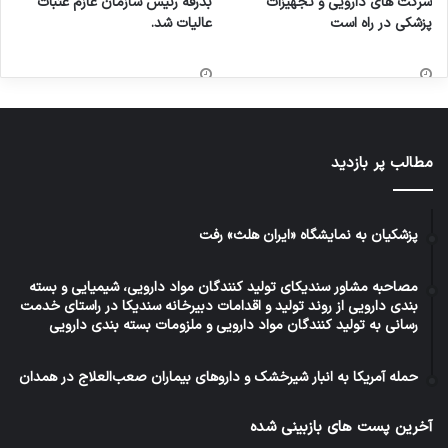
شرکت های دارویی و تجهیزات
بدرقه رئیس سازمان عازم عتبات
پزشکی در راه است
عالیات شد.
مطالب پر بازدید
پزشکیان به نمایشگاه «ایران هلث» رفت
مصاحبه مشاور سندیکای تولید کنندگان مواد دارویی، شیمیایی و بسته
بندی دارویی از روند تولید و اقدامات دبیرخانه سندیکا در راستای خدمت
رسانی به تولید کنندگان مواد دارویی و ملزومات بسته بندی دارویی
حمله آمریکا به انبار شیرخشک و داروهای بیماران صعب‌العلاج در همدان
آخرین پست های بازبینی شده