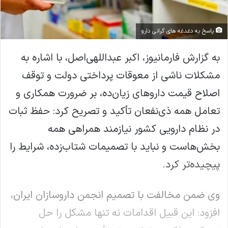
پاسخ به دغدغه های گرانی دارو
به گزارش فارمانیوز، اکبر عبداللهی‌اصل، با اشاره به
مشکلات ناشی از معوقات پرداختی دولت و توقف
اصلاح قیمت داروهای زیان‌ده، بر ضرورت همکاری و
تعامل همه ذی‌نفعان تأکید و تصریح کرد: حفظ ثبات
در نظام دارویی کشور نیازمند همراهی همه
بخش‌هاست و نباید با تصمیمات شتاب‌زده، شرایط را
پیچیده‌تر کرد.
وی ضمن مخالفت با تصمیم انجمن داروسازان ایران،
افزود: این قبیل اقدامات نه تنها مشکل را حل