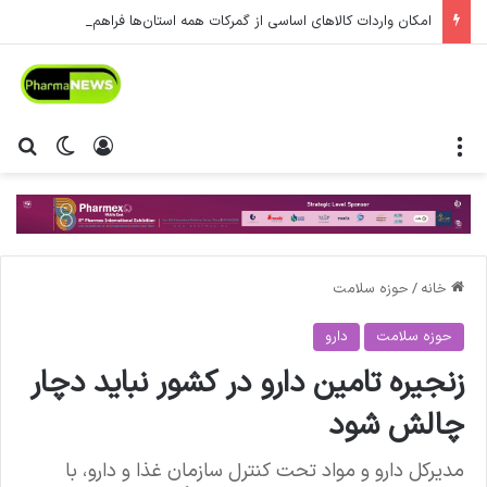
امکان واردات کالاهای اساسی از گمرکات همه استان‌ها فراهم شد.
منو
ورود
تغییر پ
جس
خانه
/
حوزه سلامت
حوزه سلامت
دارو
زنجیره تامین دارو در کشور نباید دچار
چالش شود
مدیرکل دارو و مواد تحت کنترل سازمان غذا و دارو، با