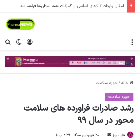
امکان واردات کالاهای اساسی از گمرکات همه استان‌ها فراهم شد.
منو
ورود
تغییر پ
جس
خانه
/
حوزه سلامت
حوزه سلامت
رشد صادرات فراورده های سلامت
محور در سال ۹۹
فارمانیوز
ا
20 فروردین 1400 - 2:29 ب.ظ