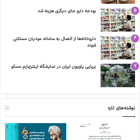
بودجه دارو جای دیگری هزینه شد
داروخانه‌ها از اتصال به سامانه مودیان مستثنی
شوند
برپایی پاویون ایران در نمایشگاه اینترچارم مسکو
نوشته‌های تازه