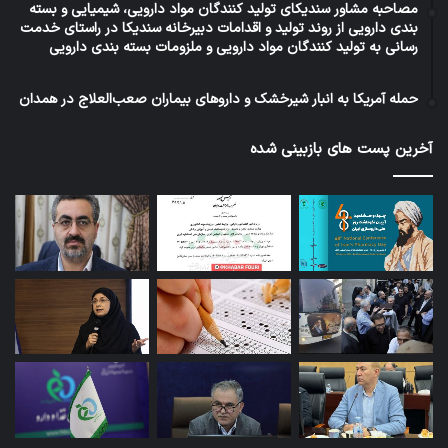
مصاحبه مشاور سندیکای تولید کنندگان مواد دارویی، شیمیایی و بسته
بندی دارویی از روند تولید و اقدامات دبیرخانه سندیکا در راستای خدمت
رسانی به تولید کنندگان مواد دارویی و ملزومات بسته بندی دارویی
حمله آمریکا به انبار شیرخشک و داروهای بیماران صعب‌العلاج در همدان
آخرین پست های بازبینی شده