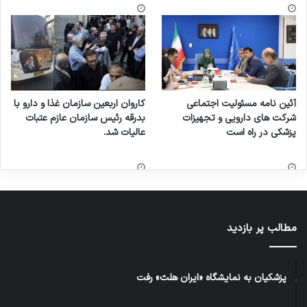
آئین نامه مسئولیت اجتماعی
کاروان اربعین سازمان غذا و دارو با
شرکت های دارویی و تجهیزات
بدرقه رئیس سازمان عازم عتبات
پزشکی در راه است
عالیات شد.
مطالب پر بازدید
پزشکیان به نمایشگاه «ایران هلث» رفت