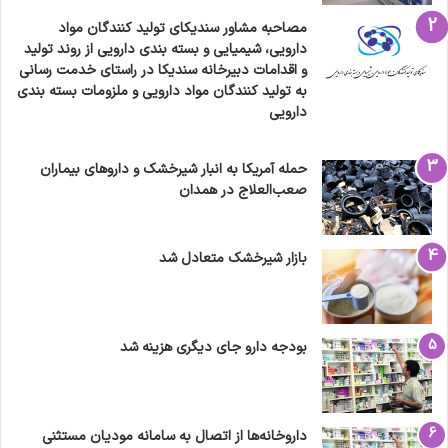
مصاحبه مشاور سندیکای تولید کنندگان مواد
دارویی، شیمیایی و بسته بندی دارویی از روند تولید
و اقدامات دبیرخانه سندیکا در راستای خدمت رسانی
به تولید کنندگان مواد دارویی و ملزومات بسته بندی
دارویی
حمله آمریکا به انبار شیرخشک و داروهای بیماران
صعب‌العلاج در همدان
بازار شیرخشک متعادل شد
بودجه دارو جای دیگری هزینه شد
داروخانه‌ها از اتصال به سامانه مودیان مستثنی