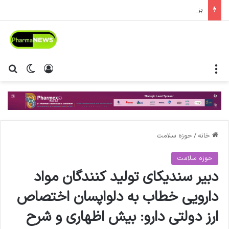
بزرگترین تجمع داروسازان ایران برگزار خواهد شد
منو
ورود
تغییر پ
جس
خانه
/
حوزه سلامت
حوزه سلامت
دبیر سندیکای تولید کنندگان مواد
دارویی خطاب به دلواپسان اختصاص
ارز دولتی دارو: بیش اظهاری و شرح