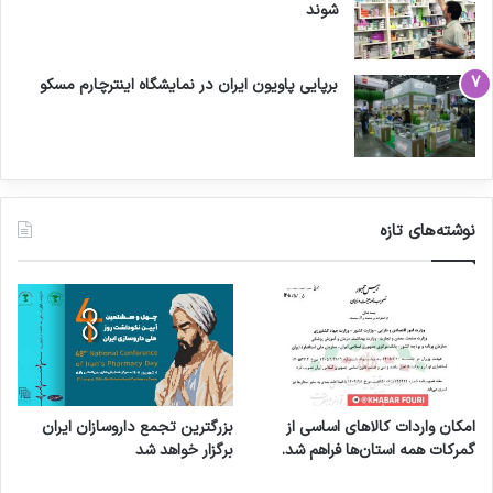
شوند
برپایی پاویون ایران در نمایشگاه اینترچارم مسکو
نوشته‌های تازه
امکان واردات کالاهای اساسی از
بزرگترین تجمع داروسازان ایران
گمرکات همه استان‌ها فراهم شد.
برگزار خواهد شد