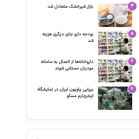
بازار شیرخشک متعادل شد
بودجه دارو جای دیگری هزینه
شد
داروخانه‌ها از اتصال به سامانه
مودیان مستثنی شوند
برپایی پاویون ایران در نمایشگاه
اینترچارم مسکو