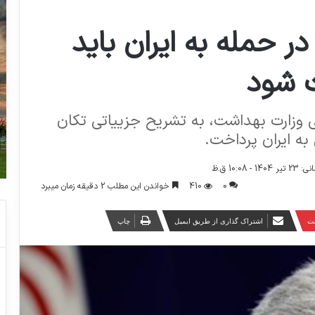
 حمله به ایران باید
ت شود
 وزارت بهداشت، به تشریح جزییاتی تکان‌
ه ایران پرداخت.
 10:08 ق.ظ
0
410
خواندن این مطلب 2 دقیقه زمان میبرد
ست
اشتراک گذاری از طریق ایمیل
چاپ