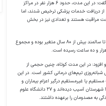
به گزارش فارمانیوز، دکتر حسین کرمانپور گفت: در این مدت، حدود ۶ هزار نفر در مراکز
 از دریافت خدمات پزشکی ترخیص شدند، اما
ن‌ها تحت مراقبت هستند و تعدادی نیز در بخش
به گفته وی، سن قربانیان از کودک ۴ ساله تا سالمند بیش از ۸۰ سال متغیر بوده و مجموع
هزار و ده ساعت رسیده است.
و افزود: در این مدت کوتاه، چنین حجمی از
بانه‌روزی تیم‌های درمانی کشور است. در این
ور به‌صورت مستقیم یا غیرمستقیم درگیر اعزام بیماران و
ارائه خدمات درمانی شدند. در مجموع ۱۰۰ شهرستان آسیب‌ دیده‌اند و ۲۷ دانشگاه علوم
گی به مصدومان را برعهده داشتند.