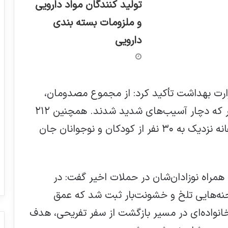
تولید کنندگان مواد دارویی
و ملزومات بسته بندی
دارویی
زارت بهداشت تأکید کرد: از مجموع مصدومان،
۳۰۱ نفر زن بودند؛ از جمله چهار مادر باردار که دچار آسیب‌های شدید شدند. همچنین ۲۱۲
کودک و نوجوان جزو مجروحان‌اند و متأسفانه نزدیک به ۳۰ نفر از کودکان و نوجوانان جان
ه همراه نوزادان‌شان در حملات اخیر گفت: در
 شدند. صحنه‌هایی تلخ و خشونت‌بار ثبت شد که عمق
خانواده‌ای در مسیر بازگشت از سفر تفریحی، هدف