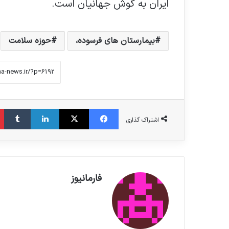
ایران به گوش جهانیان است.
بیمارستان های فرسوده،
حوزه سلامت
فیس بوک
X
لینکدین
‫تامبلر
اشتراک گذاری
فارمانیوز