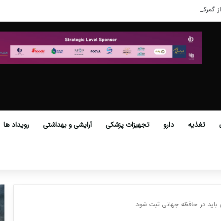
ز گمرکات همه استان‌ها فراهم شد.
تغذیه
دارو
تجهیزات پزشکی
آرایشی و بهداشتی
رویداد ها
 باید در حافظه جهانی ثبت شود