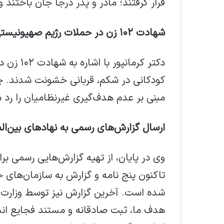
قرار گرفتند؛ مادر و پدر درجا جان باختند
شهادت ۱۰۲ زن در حملات رژیم صهیونیستی
دکتر کرما
کودکانی در شکم، قربانی خشونت شدند. چنی
مبنی بر عدم هدف‌گیری غیرنظامیان را رد م
ارسال گزارش‌های رسمی به نهادهای بین‌الم
وی در پایان، از تهیه گزارش‌هایی رسمی برا
تاکنون پنج نامه و گزارش به سازمان‌های 
شده است. آخرین گزارش نیز توسط وزارت ب
هدف ما، ثبت صادقانه و مستند فجایع ان