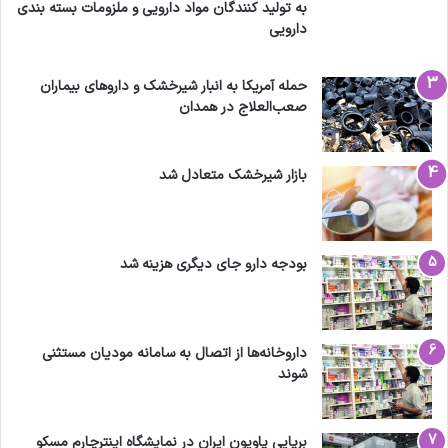
به تولید کنندگان مواد دارویی و ملزومات بسته بندی
دارویی
حمله آمریکا به انبار شیرخشک و داروهای بیماران
صعب‌العلاج در همدان
بازار شیرخشک متعادل شد
بودجه دارو جای دیگری هزینه شد
داروخانه‌ها از اتصال به سامانه مودیان مستثنی
شوند
برپایی پاویون ایران در نمایشگاه اینترچارم مسکو