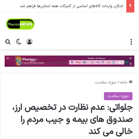
بزرگترین تجمع داروسازان ایران برگزار خواهد شد
منو
ورود
تغییر پ
جس
خانه
/
حوزه سلامت
حوزه سلامت
جلواتی: عدم نظارت در تخصیص ارز،
صندوق های بیمه و جیب مردم را
خالی می کند