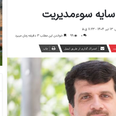
سایه سوءمدیریت
1 ق.ظ
0
99
خواندن این مطلب 3 دقیقه زمان میبرد
ست
اشتراک گذاری از طریق ایمیل
چاپ