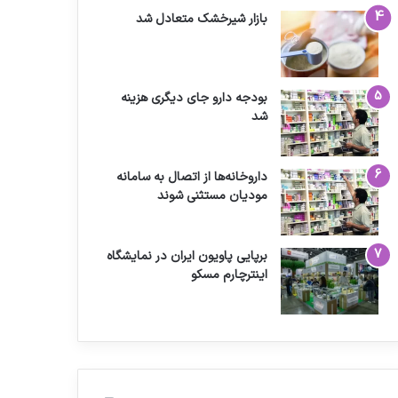
بازار شیرخشک متعادل شد
بودجه دارو جای دیگری هزینه
شد
داروخانه‌ها از اتصال به سامانه
مودیان مستثنی شوند
برپایی پاویون ایران در نمایشگاه
اینترچارم مسکو