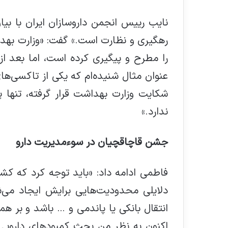
نایب رییس انجمن داروسازان ایران با بیان
رهگیری و نظارت است.» گفت: «وزارت بهدا
را مطرح و پیگیری کرده است، اما بعد از 
عنوان مثال شنیده‌ام که یکی از تاکسی‌های 
شکایت وزارت بهداشت قرار گرفته، تنها پن
ندارد.»
جشن قاچاقچیان در سوءمدیریت دارو
فاطمی ادامه داد: «باید توجه کرد که ک
دلایلی محدودیت‌هایی برایش ایجاد می
انتقال بانکی یا پاندمی و … باشد و بر ه
اکنون به نظر من بحث کمبودهای دارویی 