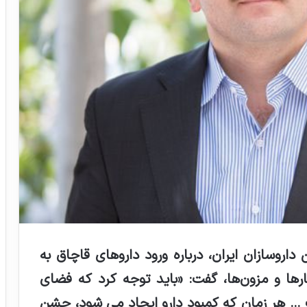
روسازان ایران، درباره ورود داروهای قاچاق به
رها و مزون
ها، گفت: «باید توجه کرد که فضای
ت … هر زمان که کمبود دارو ایجاد می شود، جشن