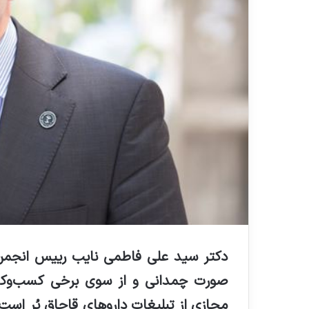
دکتر سید علی فاطمی نایب رییس انجمن دا
صورت چمدانی و از سوی برخی کسب
وکا
مجازی از تبلیغات داروهای قاچاق پُر اس