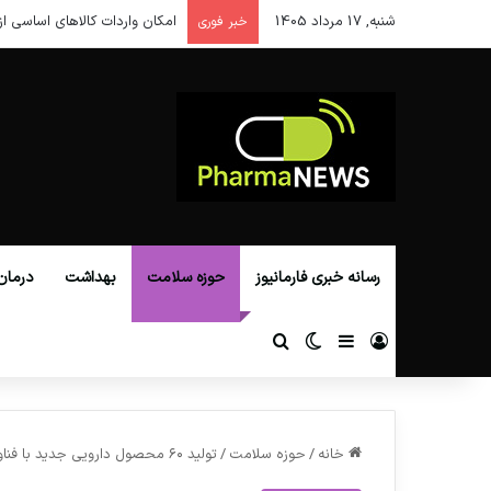
شنبه, 17 مرداد 1405
امکان واردات کالاهای اساسی از
خبر فوری
رسانه خبری فارمانیوز
حوزه سلامت
بهداشت
درمان
ورود
سایدبار
تغییر پوسته
جستجو برای
خانه
/
حوزه سلامت
/
تولید ۶۰ محصول دارویی جدید با فناوری بالا