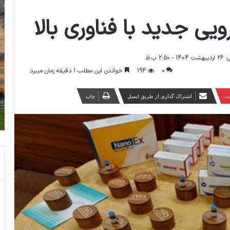
2: ب.ظ
0
194
خواندن این مطلب 1 دقیقه زمان میبرد
ست
اشتراک گذاری از طریق ایمیل
چاپ