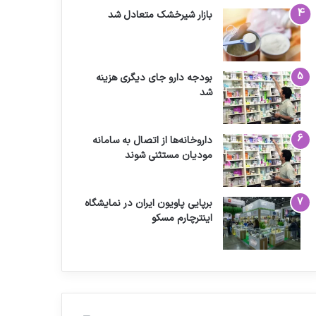
بازار شیرخشک متعادل شد
بودجه دارو جای دیگری هزینه
شد
داروخانه‌ها از اتصال به سامانه
مودیان مستثنی شوند
برپایی پاویون ایران در نمایشگاه
اینترچارم مسکو