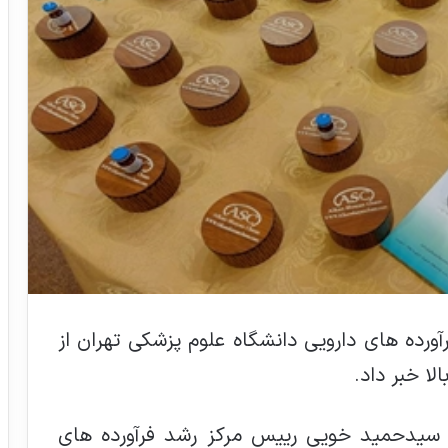
رده های دارویی دانشگاه علوم پزشکی تهران از
کتر سیدحمید خویی رییس مرکز رشد فرآورده های