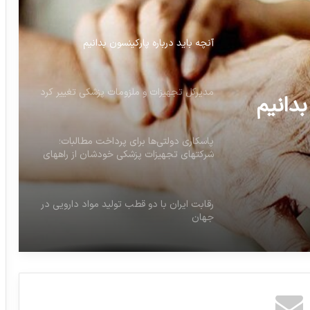
آنچه باید درباره پارکینسون بدانیم
مدیرکل تجهیزات و ملزومات پزشکی تغییر کرد
بدانیم
پاسکاری دولتی‌ها برای پرداخت مطالبات؛
شرکتهای تجهیزات پزشکی خودشان از راههای
قانونی اقدام کنند
رقابت ایران با دو قطب تولید مواد دارویی در
جهان
شرط خرید اینترنتی محصولات آرایشی و
بهداشتی