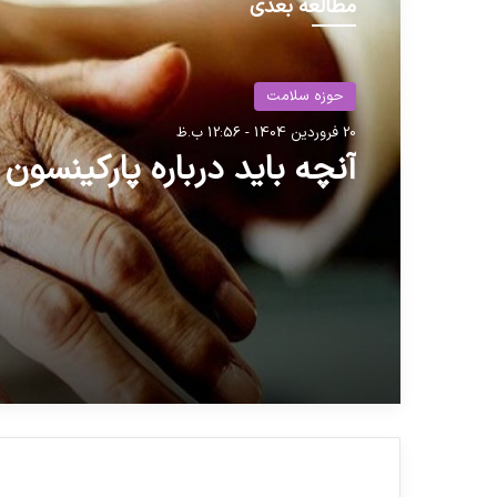
مطالعه بعدی
حوزه سلامت
20 فروردین 1404 - 12:56 ب.ظ
آنچه باید درباره پارکینسون 