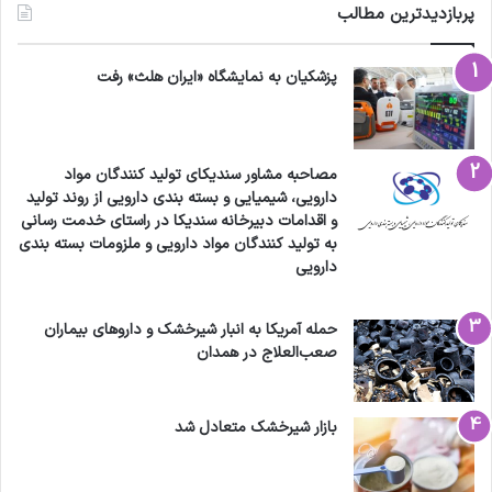
پربازدیدترین مطالب
پزشکیان به نمایشگاه «ایران هلث» رفت
مصاحبه مشاور سندیکای تولید کنندگان مواد
دارویی، شیمیایی و بسته بندی دارویی از روند تولید
و اقدامات دبیرخانه سندیکا در راستای خدمت رسانی
به تولید کنندگان مواد دارویی و ملزومات بسته بندی
دارویی
حمله آمریکا به انبار شیرخشک و داروهای بیماران
صعب‌العلاج در همدان
بازار شیرخشک متعادل شد