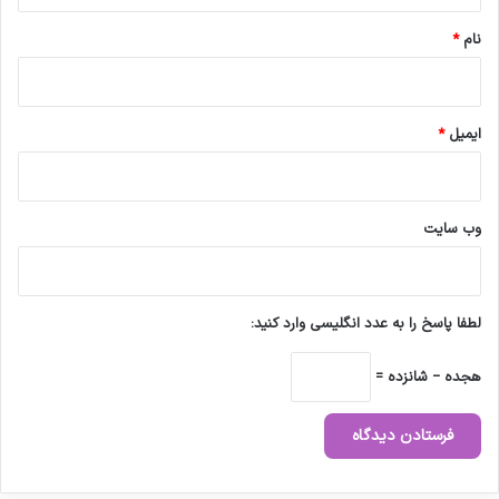
*
نام
*
ایمیل
*
وب‌ سایت
لطفا پاسخ را به عدد انگلیسی وارد کنید:
هجده − شانزده =