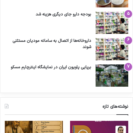
بودجه دارو جای دیگری هزینه شد
داروخانه‌ها از اتصال به سامانه مودیان مستثنی
شوند
برپایی پاویون ایران در نمایشگاه اینترچارم مسکو
نوشته‌های تازه