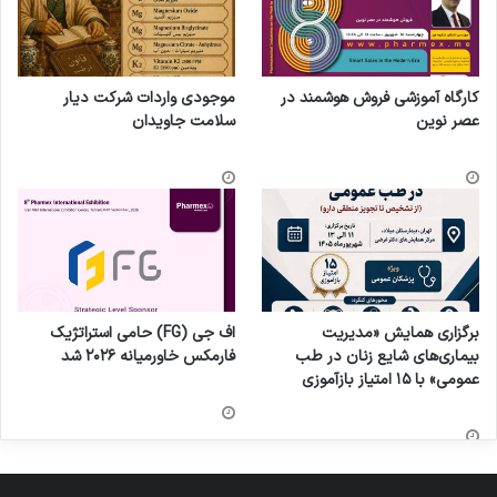
کارگاه آموزشی فروش هوشمند در
موجودی واردات شرکت دیار
عصر نوین
سلامت جاویدان
برگزاری همایش «مدیریت
اف جی (FG) حامی استراتژیک
بیماری‌های شایع زنان در طب
فارمکس خاورمیانه ۲۰۲۶ شد
عمومی» با ۱۵ امتیاز بازآموزی