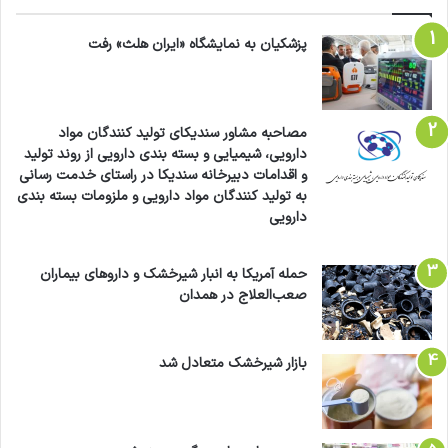
پزشکیان به نمایشگاه «ایران هلث» رفت
مصاحبه مشاور سندیکای تولید کنندگان مواد
دارویی، شیمیایی و بسته بندی دارویی از روند تولید
و اقدامات دبیرخانه سندیکا در راستای خدمت رسانی
به تولید کنندگان مواد دارویی و ملزومات بسته بندی
دارویی
حمله آمریکا به انبار شیرخشک و داروهای بیماران
صعب‌العلاج در همدان
بازار شیرخشک متعادل شد