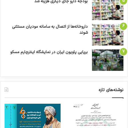
بودجه دارو جای دیگری هزینه شد
داروخانه‌ها از اتصال به سامانه مودیان مستثنی
شوند
برپایی پاویون ایران در نمایشگاه اینترچارم مسکو
نوشته‌های تازه