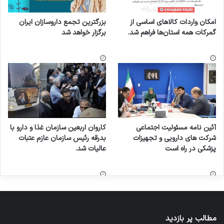
امکان واردات کالاهای اساسی از
بزرگترین تجمع داروسازان ایران
گمرکات همه استان‌ها فراهم شد.
برگزار خواهد شد
آئین نامه مسئولیت اجتماعی
کاروان اربعین سازمان غذا و دارو با
شرکت های دارویی و تجهیزات
بدرقه رئیس سازمان عازم عتبات
پزشکی در راه است
عالیات شد.
مطالب پر بازدید