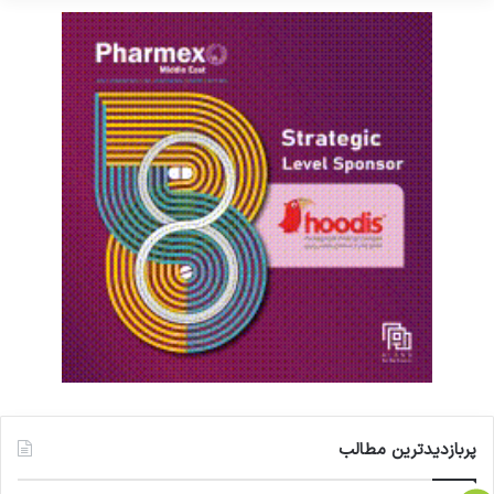
کشور
در ادامه این جلسه،
محمد عبده‌زاده
، رئیس
کمیسیون اقتصاد سلامت اتاق تهران با بیان اینکه
اقتصاد سلامت در حوزه‌های مختلف با مشکلات
عدیده‌ای مواجه است، گفت: بخشی از این مشکلات
به ساختار بودجه‌ای و برنامه‌ریزی سازمان‌های بیمه‌گر
و بخش دیگر به رویکرد وزارت بهداشت در حوزه
سلامت بازمی‌گردد. متاسفانه چشم‌اندازی که وجود
دارد این است که تا سال‌های آینده اقتصاد بخش
سلامت ضعیف‌تر و شکننده‌تر خواهد شد و رویکرد به
سمت کاهش سودآوری بنگاه‌ها و خدمات است.
پربازدیدترین مطالب