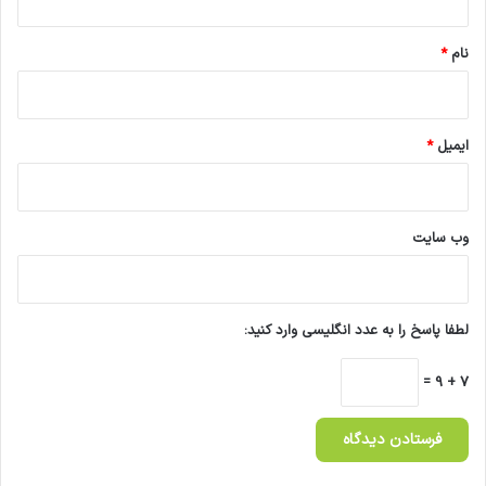
*
نام
*
ایمیل
*
وب‌ سایت
لطفا پاسخ را به عدد انگلیسی وارد کنید:
7 + 9 =