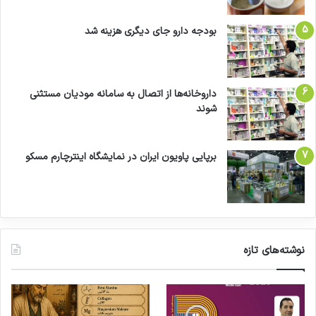
بودجه دارو جای دیگری هزینه شد
داروخانه‌ها از اتصال به سامانه مودیان مستثنی
شوند
برپایی پاویون ایران در نمایشگاه اینترچارم مسکو
نوشته‌های تازه