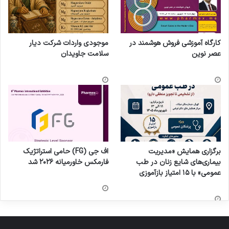
کارگاه آموزشی فروش هوشمند در
موجودی واردات شرکت دیار
عصر نوین
سلامت جاویدان
برگزاری همایش «مدیریت
اف جی (FG) حامی استراتژیک
بیماری‌های شایع زنان در طب
فارمکس خاورمیانه ۲۰۲۶ شد
عمومی» با ۱۵ امتیاز بازآموزی