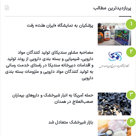
پربازدیدترین مطالب
پزشکیان به نمایشگاه «ایران هلث» رفت
مصاحبه مشاور سندیکای تولید کنندگان مواد
دارویی، شیمیایی و بسته بندی دارویی از روند تولید
و اقدامات دبیرخانه سندیکا در راستای خدمت رسانی
به تولید کنندگان مواد دارویی و ملزومات بسته بندی
دارویی
حمله آمریکا به انبار شیرخشک و داروهای بیماران
صعب‌العلاج در همدان
بازار شیرخشک متعادل شد