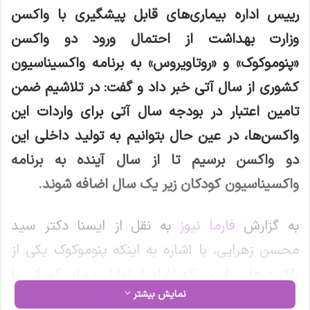
رییس اداره بیماری
های قابل پیشگیری با واکسن
وزارت بهداشت از احتمال ورود دو واکسن
«پنوموکوک» و «روتاویروس» به برنامه واکسیناسیون
کشوری از سال آتی خبر داد و گفت: در تلاشیم ضمن
تامین اعتبار در بودجه سال آتی برای واردات این
واکسن
ها، در عین حال بتوانیم به تولید داخلی این
دو واکسن برسیم تا از سال آینده به برنامه
واکسیناسیون کودکان زیر یک سال اضافه شوند
.
به گزارش
فارما نیوز
به نقل از ایسنا دکتر سید
محسن زهرایی، با اشاره به اینکه پنوموکوک یکی از
باکتری‌هایی است که افراد از اوایل دوران کودکی با
نمایش بیشتر
آن مواجهه پیدا می‌کنند، گفت: این باکتری می‌تواند