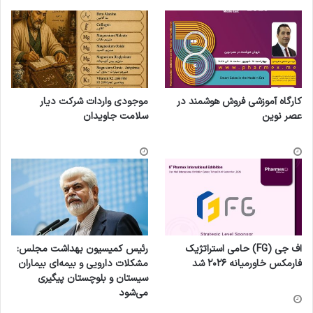
کپی لینک
کارگاه آموزشی فروش هوشمند در
موجودی واردات شرکت دیار
عصر نوین
سلامت جاویدان
اف جی (FG) حامی استراتژیک
رئیس کمیسیون بهداشت مجلس:
فارمکس خاورمیانه ۲۰۲۶ شد
مشکلات دارویی و بیمه‌ای بیماران
سیستان و بلوچستان پیگیری
می‌شود