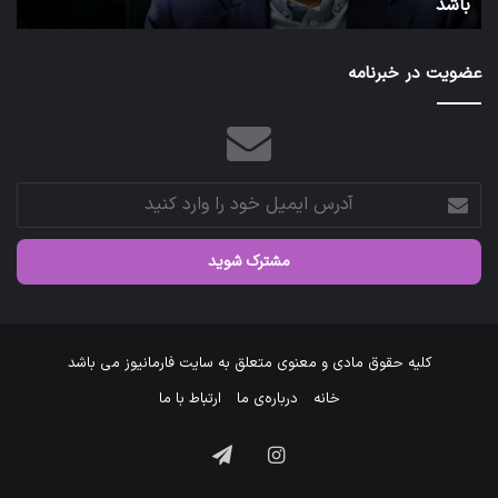
توئیت دکتر جهانپور مدیر سابق روابط عمومی وزارت بهداشت
عضویت در خبرنامه
آدرس
ایمیل
خود
را
وارد
کنید
کلیه حقوق مادی و معنوی متعلق به سایت فارمانیوز می باشد
خانه
درباره‌ی ما
ارتباط با ما
اینستاگرام
تلگرام