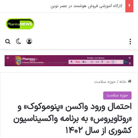
کارگاه آموزشی فروش هوشمند در عصر نوین
منو
ورود
تغییر پ
جس
خانه
/
حوزه سلامت
حوزه سلامت
احتمال ورود واکسن «پنوموکوک» و
«روتاویروس» به برنامه واکسیناسیون
کشوری از سال ۱۴۰۲