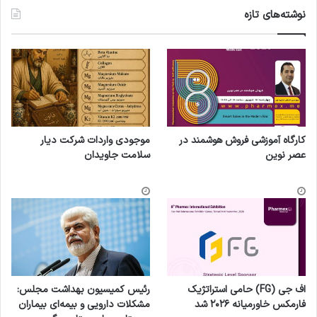
نوشته‌های تازه
کارگاه آموزشی فروش هوشمند در
موجودی واردات شرکت دیار
عصر نوین
سلامت جاویدان
اف جی (FG) حامی استراتژیک
رئیس کمیسیون بهداشت مجلس:
فارمکس خاورمیانه ۲۰۲۶ شد
مشکلات دارویی و بیمه‌ای بیماران