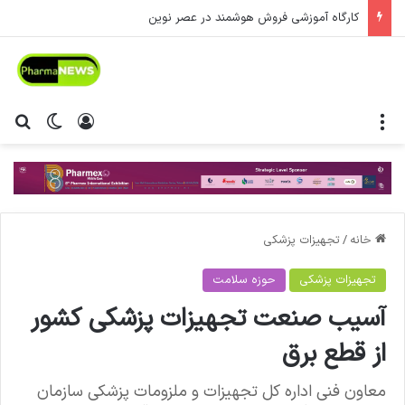
کارگاه آموزشی فروش هوشمند در عصر نوین
منو
ورود
تغییر پ
جس
خانه
/
تجهیزات پزشکی
تجهیزات پزشکی
حوزه سلامت
آسیب صنعت تجهیزات پزشکی کشور
از قطع برق
معاون فنی اداره کل تجهیزات و ملزومات پزشکی سازمان