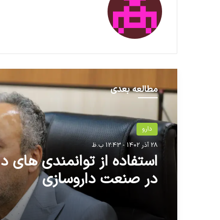
مطالعه بعدی
دارو
28 آذر 1402 - 12:43 ب.ظ
استفاده از توانمندی های دا
در صنعت داروسازی