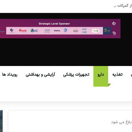
ز گمرکات همه استان‌ها فراهم شد.
تغذیه
دارو
تجهیزات پزشکی
آرایشی و بهداشتی
رویداد ها
ابلاغ می شود