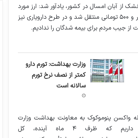
ک از آبان امسال در کشور، یادآور شد: ارز مورد
نیاز شیرخشک به تالار اول و با ارز ۲۸ هزار و ۵۰۰ تومانی منتقل شد و در طرح دارویاری نیز
ت از جیب مردم برای بیمه شدگان را ندادیم.
وزارت بهداشت: تورم دارو
کمتر از نصف نرخ تورم
سالانه است
له واکسن پنوموکوک به معاونت بهداشت وزارت
بهداشت، خاطرنشان کرد: برنامه داریم که ظرف ۴ ماه آینده، کل