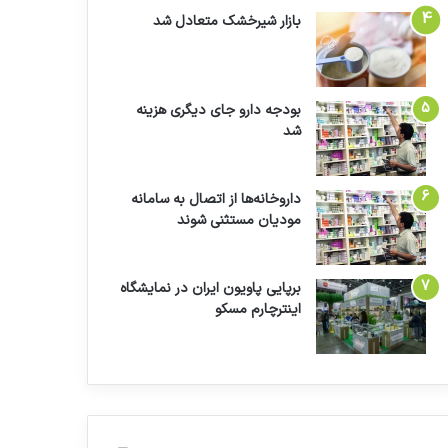
بازار شیرخشک متعادل شد
بودجه دارو جای دیگری هزینه
شد
داروخانه‌ها از اتصال به سامانه
مودیان مستثنی شوند
برپایی پاویون ایران در نمایشگاه
اینترچارم مسکو