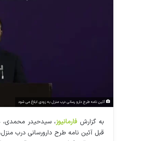
آئین نامه طرح دارو رسانی درب منزل به زودی ابلاغ می شود
به گزارش
فارمانیوز
، سیدحیدر محمدی، در 
قبل آئین نامه طرح دارورسانی درب منزل