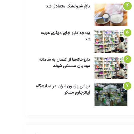
بازار شیرخشک متعادل شد
بودجه دارو جای دیگری هزینه
شد
داروخانه‌ها از اتصال به سامانه
مودیان مستثنی شوند
برپایی پاویون ایران در نمایشگاه
اینترچارم مسکو