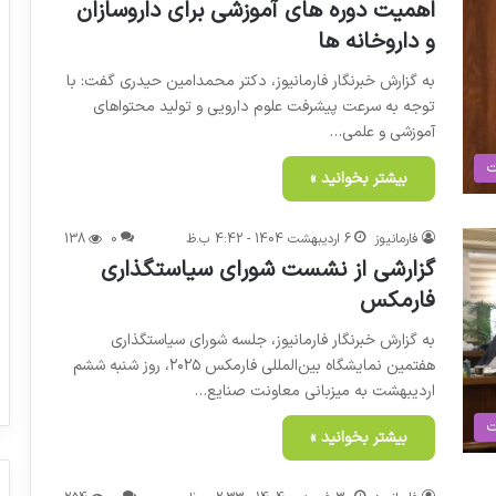
اهمیت دوره های آموزشی برای داروسازان
و داروخانه ها
به گزارش خبرنگار فارمانیوز، دکتر محمدامین حیدری گفت: با
توجه به سرعت پیشرفت علوم دارویی و تولید محتواهای
آموزشی و علمی…
ت
بیشتر بخوانید »
فارمانیوز
6 اردیبهشت 1404 - 4:42 ب.ظ
0
138
گزارشی از نشست شورای سیاستگذاری
فارمکس
به گزارش خبرنگار فارمانیوز، جلسه شورای سیاستگذاری
هفتمین نمایشگاه بین‌المللی فارمکس ۲۰۲۵، روز شنبه ششم
اردیبهشت به میزبانی معاونت صنایع…
ت
بیشتر بخوانید »