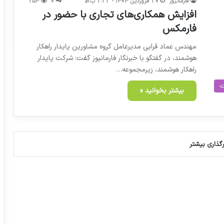
فارمانیوز
30 فروردین 1404 - 2:33 ب.ظ
0
254
افزایش همکاری‌های تجاری با حضور در
فارمکس
مهندس عماد قرایی مدیرعامل گروه مشاورین پایدار راهکار
هوشمند، در گفتگو با خبرنگار فارمانیوز گفت: شرکت پایدار
راهکار هوشمند، زیرمجموعه…
ت
بیشتر بخوانید »
رگذاری بیشتر