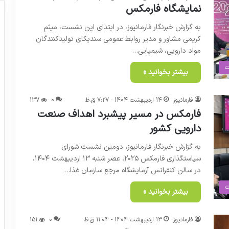
نمایشگاه فارمکس
به گزارش خبرنگار فارمانیوز، در ابتدای این نشست، میثم
کریمی مشاور و مدیر روابط عمومی سندیکای تولیدکنندگان
مواد دارویی، شیمیایی…
ت
بیشتر بخوانید »
فارمانیوز
14 اردیبهشت 1404 - 7:27 ق.ظ
0
137
فارمکس در مسیر پیشبرد اهداف صنعت
دارویی کشور
به گزارش خبرنگار فارمانیوز، دومین نشست شورای
سیاستگذاری فارمکس ۲۰۲۵، عصر شنبه ۱۳ اردیبهشت ۱۴۰۴،
در سالن کنفرانس آزمایشگاه مرجع سازمان غذا…
ت
بیشتر بخوانید »
فارمانیوز
13 اردیبهشت 1404 - 11:04 ق.ظ
0
151