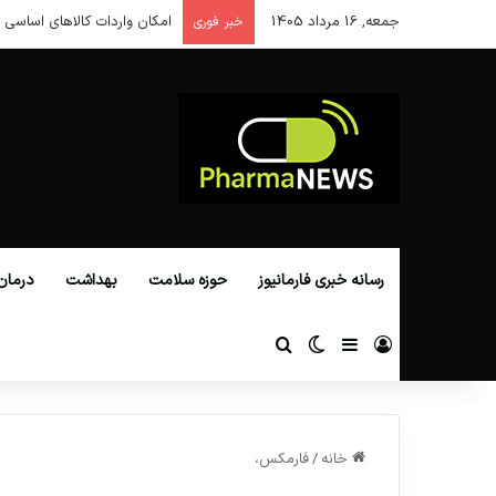
جمعه, 16 مرداد 1405
امکان واردات کالاهای اساسی ا
خبر فوری
رسانه خبری فارمانیوز
حوزه سلامت
بهداشت
درمان
ورود
سایدبار
تغییر پوسته
جستجو برای
خانه
/
فارمکس،