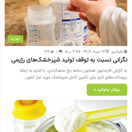
تغذیه
فارمانیوز
17 خرداد 1404 - 3:45 ب.ظ
0
136
نگرانی نسبت به توقف تولید شیرخشک‌های رژیمی
به گزارش فارمانیوز، همایون سامه یح نجف‌آبادی، با اشاره به اینکه
زیرساخت‌های لازم برای تأمین کامل شیرخشک مورد نیاز کشور…
بیشتر بخوانید »