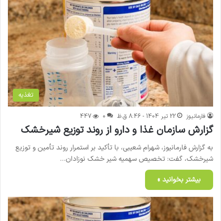
تغذیه
فارمانیوز
22 تیر 1404 - 8:46 ق.ظ
0
447
گزارش سازمان غذا و دارو از روند توزیع شیرخشک
به گزارش فارمانیوز، شهرام شعیبی، با تأکید بر استمرار روند تأمین و توزیع
شیرخشک، گفت: تخصیص سهمیه شیر خشک نوزادان…
بیشتر بخوانید »