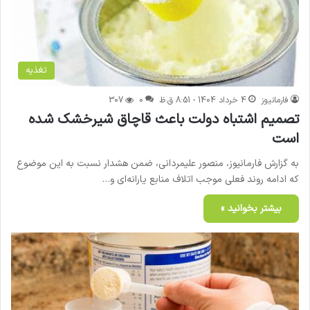
تغذیه
فارمانیوز
4 خرداد 1404 - 8:51 ق.ظ
0
307
تصمیم اشتباه دولت باعث قاچاق شیرخشک شده
است
به گزارش فارمانیوز، منصور علیمردانی، ضمن هشدار نسبت به این موضوع
که ادامه روند فعلی موجب اتلاف منابع یارانه‌ای و…
بیشتر بخوانید »