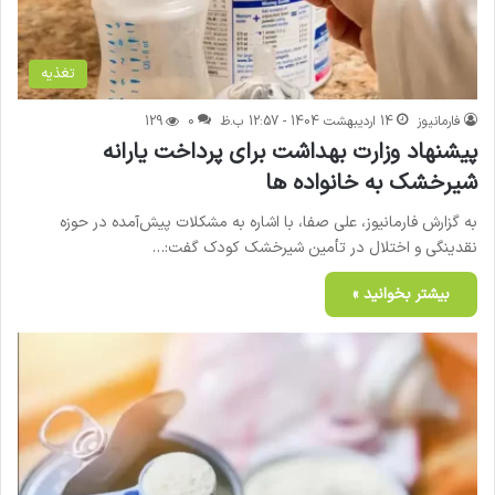
تغذیه
فارمانیوز
14 اردیبهشت 1404 - 12:57 ب.ظ
0
129
پیشنهاد وزارت بهداشت برای پرداخت یارانه
شیرخشک به خانواده ها
به گزارش فارمانیوز، علی صفا، با اشاره به مشکلات پیش‌آمده در حوزه
نقدینگی و اختلال در تأمین شیرخشک کودک گفت:…
بیشتر بخوانید »