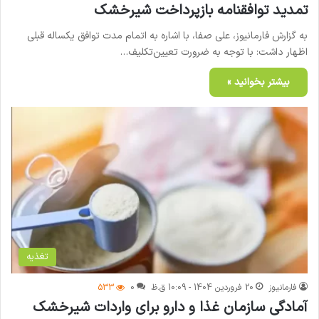
تمدید توافقنامه بازپرداخت شیرخشک
به گزارش فارمانیوز، علی صفا، با اشاره به اتمام مدت توافق یکساله قبلی
اظهار داشت: با توجه به ضرورت تعیین‌تکلیف…
بیشتر بخوانید »
تغذیه
فارمانیوز
20 فروردین 1404 - 10:09 ق.ظ
0
533
آمادگی سازمان غذا و دارو برای واردات شیرخشک