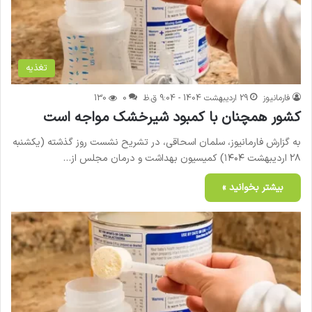
تغذیه
فارمانیوز
29 اردیبهشت 1404 - 9:04 ق.ظ
0
130
کشور همچنان با کمبود شیرخشک مواجه است
به گزارش فارمانیوز، سلمان اسحاقی، در تشریح نشست روز گذشته (یکشنبه
۲۸ اردیبهشت ۱۴۰۴) کمیسیون بهداشت و درمان مجلس از…
بیشتر بخوانید »