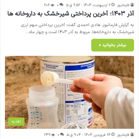
فارمانیوز
2 اردیبهشت 1404 - 9:52 ق.ظ
0
206
آذر ۱۴۰۳؛ آخرین پرداختی شیرخشک به داروخانه ها
به گزارش فارمانیوز، هادی احمدی گفت: آخرین پرداختی سهم ارزی
شیرخشک به داروخانه‌ها، مربوط به آذر ۱۴۰۳ است و چهار ماه…
بیشتر بخوانید »
تغذیه
فارمانیوز
26 فروردین 1404 - 9:04 ق.ظ
0
249