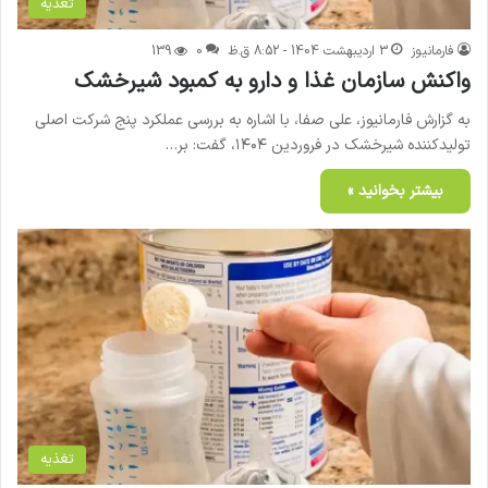
تغذیه
فارمانیوز
3 اردیبهشت 1404 - 8:52 ق.ظ
0
139
واکنش سازمان غذا و دارو به کمبود شیرخشک
به گزارش فارمانیوز، علی صفا، با اشاره به بررسی عملکرد پنج شرکت اصلی
تولیدکننده شیرخشک در فروردین ۱۴۰۴، گفت: بر…
بیشتر بخوانید »
تغذیه