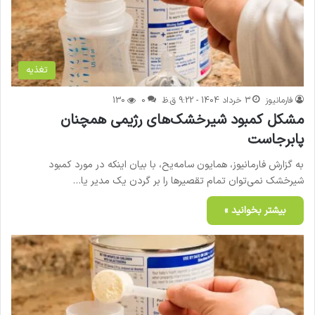
تغذیه
فارمانیوز
3 خرداد 1404 - 9:22 ق.ظ
0
130
مشکل کمبود شیرخشک‌های رژیمی همچنان
پابرجاست
به گزارش فارمانیوز، همایون سامه‌یح، با بیان اینکه در مورد کمبود
شیرخشک نمی‌توان تمام تقصیرها را بر گردن یک مدیر یا…
بیشتر بخوانید »