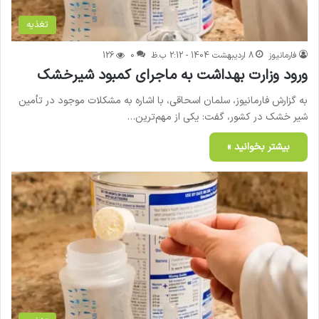
تغذیه
فارمانیوز
8 اردیبهشت 1404 - 2:12 ب.ظ
0
126
ورود وزارت بهداشت به ماجرای کمبود شیرخشک
به گزارش فارمانیوز، سلمان اسحاقی، با اشاره به مشکلات موجود در تأمین
شیر خشک در کشور، گفت: یکی از مهم‌ترین…
بیشتر بخوانید »