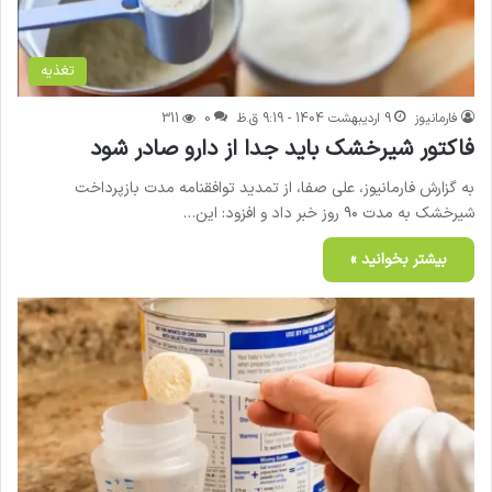
تغذیه
فارمانیوز
9 اردیبهشت 1404 - 9:19 ق.ظ
0
311
فاکتور شیرخشک‌ باید جدا از دارو صادر شود
به گزارش فارمانیوز، علی صفا، از تمدید توافقنامه مدت بازپرداخت
شیرخشک به مدت ۹۰ روز خبر داد و افزود: این…
بیشتر بخوانید »