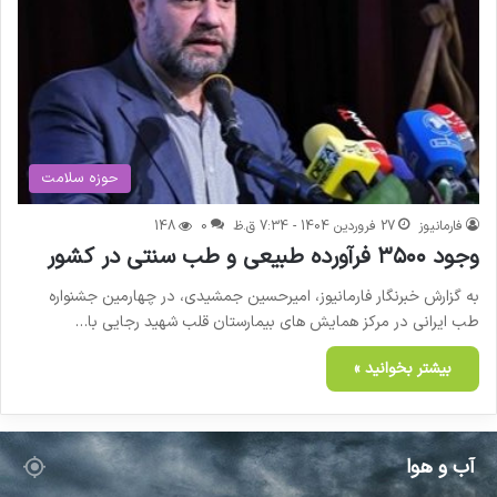
حوزه سلامت
فارمانیوز
27 فروردین 1404 - 7:34 ق.ظ
0
148
وجود ۳۵۰۰ فرآورده طبیعی و طب سنتی در کشور
به گزارش خبرنگار فارمانیوز، امیرحسین جمشیدی، در چهارمین جشنواره
طب ایرانی در مرکز همایش های بیمارستان قلب شهید رجایی با…
بیشتر بخوانید »
آب و هوا