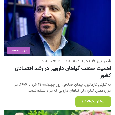
حوزه سلامت
فارمانیوز
21 خرداد 1404 - 1:45 ب.ظ
0
120
اهمیت صنعت گیاهان دارویی در رشد اقتصادی
کشور
به گزارش فارمانیوز، پیمان صالحی، روز چهارشنبه ۲۱ خرداد ۱۴۰۴، در
دوازدهمین کنگره ملی گیاهان دارویی که در دانشگاه شهید…
بیشتر بخوانید »