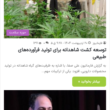
حوزه سلامت
فارمانیوز
20 اردیبهشت 1404 - 9:28 ق.ظ
0
137
توسعه کشت شاهدانه برای تولید فرآورده‌های
طبیعی
به گزارش فارمانیوز، علی صفا، با اشاره به ظرفیت‌های گیاه شاهدانه در تولید
محصولات دارویی، افزود: یکی از ترکیبات مهم…
بیشتر بخوانید »