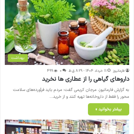
بهداشت
فارمانیوز
11 خرداد 1404 - 8:29 ق.ظ
0
499
داروهای گیاهی را از عطاری ها نخرید
به گزارش فارمانیوز، مرجان کریمی گفت: مردم باید فرآورده‌های سلامت
محور را فقط از داروخانه‌ها تهیه کنند و از خرید…
بیشتر بخوانید »