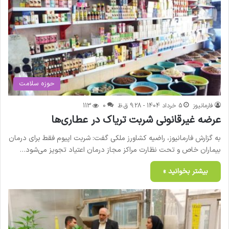
حوزه سلامت
فارمانیوز
5 خرداد 1404 - 9:28 ق.ظ
0
113
عرضه غیرقانونی شربت تریاک در عطاری‌ها
به گزارش فارمانیوز، راضیه کشاورز ملکی گفت: شربت اپیوم فقط برای درمان
بیماران خاص و تحت نظارت مراکز مجاز درمان اعتیاد تجویز می‌شود…
بیشتر بخوانید »