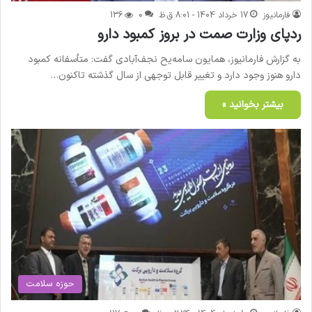
فارمانیوز
17 خرداد 1404 - 8:01 ق.ظ
0
136
ردپای وزارت صمت در بروز کمبود دارو
به گزارش فارمانیوز، همایون سامه‌یح نجف‌آبادی گفت: متأسفانه کمبود
دارو هنوز وجود دارد و تغییر قابل توجهی از سال گذشته تاکنون…
بیشتر بخوانید »
حوزه سلامت