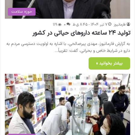
حوزه سلامت
فارمانیوز
7 تیر 1404 - 8:45 ق.ظ
0
119
تولید ۲۴ ساعته داروهای حیاتی در کشور
به گزارش فارمانیوز، مهدی پیرصالحی، با اشاره به اولویت دسترسی مردم به
دارو در شرایط خاص و بحرانی، گفت: تقریباً…
بیشتر بخوانید »