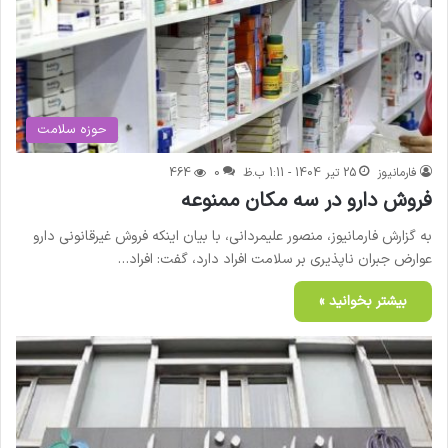
حوزه سلامت
فارمانیوز
25 تیر 1404 - 1:11 ب.ظ
0
464
فروش دارو در سه مکان ممنوعه
به گزارش فارمانیوز، منصور علیمردانی، با بیان اینکه فروش غیرقانونی دارو
عوارض جبران ناپذیری بر سلامت افراد دارد، گفت: افراد…
بیشتر بخوانید »