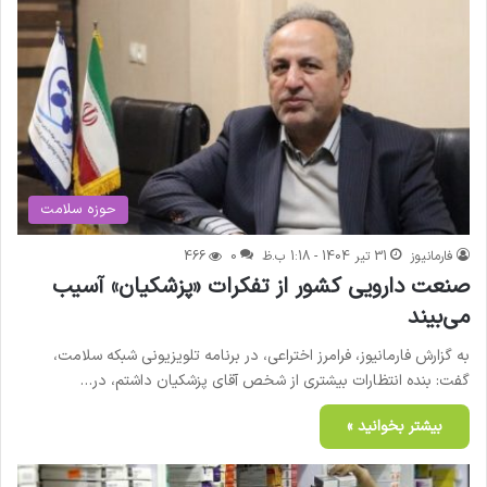
حوزه سلامت
فارمانیوز
31 تیر 1404 - 1:18 ب.ظ
0
466
صنعت دارویی کشور از تفکرات «پزشکیان» آسیب
می‌بیند
به گزارش فارمانیوز، فرامرز اختراعی، در برنامه تلویزیونی شبکه سلامت،
گفت: بنده انتظارات بیشتری از شخص آقای پزشکیان داشتم، در…
بیشتر بخوانید »