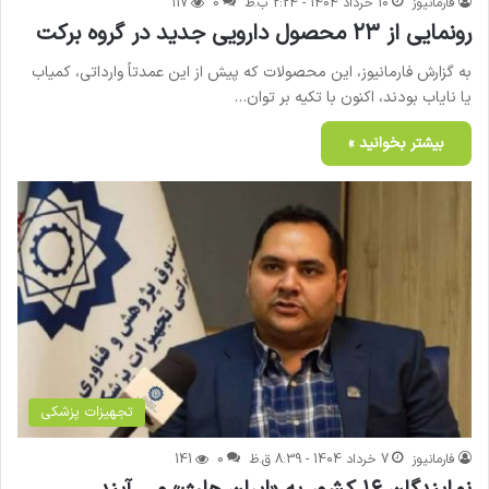
فارمانیوز
10 خرداد 1404 - 2:24 ب.ظ
0
117
رونمایی از ۲۳ محصول دارویی جدید در گروه برکت
به گزارش فارمانیوز، این محصولات که پیش از این عمدتاً وارداتی، کمیاب
یا نایاب بودند، اکنون با تکیه بر توان…
بیشتر بخوانید »
تجهیزات پزشکی
فارمانیوز
7 خرداد 1404 - 8:39 ق.ظ
0
141