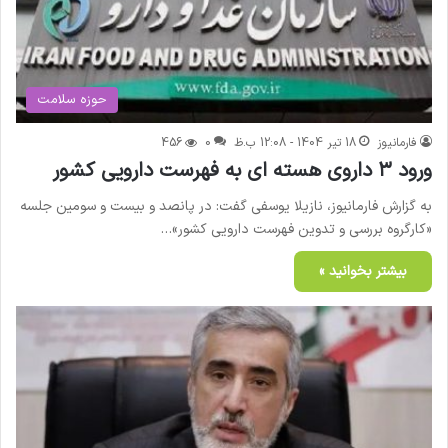
حوزه سلامت
فارمانیوز
18 تیر 1404 - 12:08 ب.ظ
0
456
ورود ۳ داروی هسته ای به فهرست دارویی کشور
به گزارش فارمانیوز، نازیلا یوسفی گفت: در پانصد و بیست و سومین جلسه
«کارگروه بررسی و تدوین فهرست دارویی کشور»…
بیشتر بخوانید »