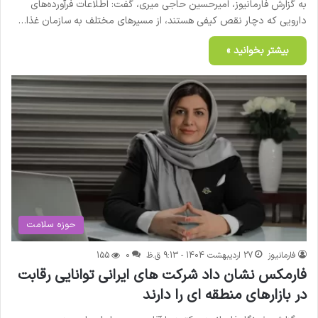
به گزارش فارمانیوز، امیرحسین حاجی میری، گفت: اطلاعات فرآورده‌های
دارویی که دچار نقص کیفی هستند، از مسیرهای مختلف به سازمان غذا…
بیشتر بخوانید »
حوزه سلامت
فارمانیوز
27 اردیبهشت 1404 - 9:13 ق.ظ
0
155
فارمکس نشان داد شرکت های ایرانی توانایی رقابت
در بازارهای منطقه ای را دارند