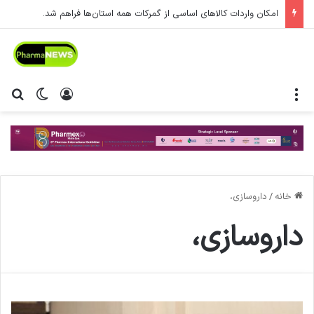
امکان واردات کالاهای اساسی از گمرکات همه استان‌ها فراهم شد.
منو
ورود
تغییر پ
جس
خانه
/
داروسازی،
داروسازی،