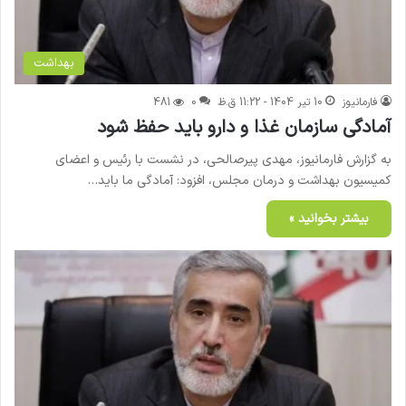
بهداشت
فارمانیوز
10 تیر 1404 - 11:22 ق.ظ
0
481
آمادگی سازمان غذا و دارو باید حفظ شود
به گزارش فارمانیوز، مهدی پیرصالحی، در نشست با رئیس و اعضای
کمیسیون بهداشت و درمان مجلس، افزود: آمادگی ما باید…
بیشتر بخوانید »