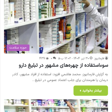
حوزه سلامت
فارمانیوز
30 تیر 1404 - 12:02 ب.ظ
0
437
سوءاستفاده از چهره‌های مشهور در تبلیغ دارو
به گزارش فارمانیوز، محمد هاشمی افزود: استفاده از افراد مشهور، کادر
درمان یا هنرمندان برای جلب اعتماد عمومی در تبلیغ…
بیشتر بخوانید »