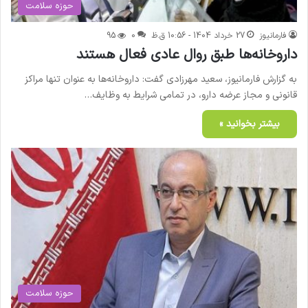
حوزه سلامت
فارمانیوز
27 خرداد 1404 - 10:56 ق.ظ
0
95
داروخانه‌ها طبق روال عادی فعال هستند
به گزارش فارمانیوز، سعید مهرزادی گفت: داروخانه‌ها به عنوان تنها مراکز
قانونی و مجاز عرضه دارو، در تمامی شرایط به وظایف…
بیشتر بخوانید »
حوزه سلامت