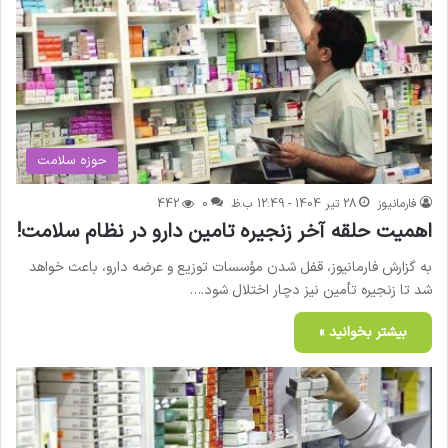
حوزه سلامت
فارمانیوز
28 تیر 1404 - 12:49 ب.ظ
0
442
اهمیت حلقه آخر زنجیره تامین دارو در نظام سلامت!
به گزارش فارمانیوز، قفل شدن مؤسسات توزیع و عرضه دارو، باعث خواهد
شد تا زنجیره تأمین نیز دچار اختلال شود.…
بیشتر بخوانید »