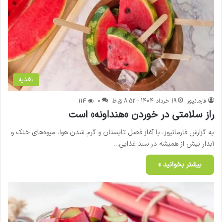
تغذیه
فارمانیوز
19 خرداد 1404 - 8:52 ق.ظ
0
114
راز سلامتی در خوردن «هنداونه» است
به گزارش فارمانیوز، با آغاز فصل تابستان و گرم شدن هوا، میوه‌های خنک و
آبدار بیش از همیشه در سبد غذایی…
بیشتر بخوانید »