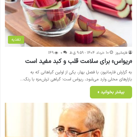
تغذیه
فارمانیوز
10 خرداد 1404 - 9:59 ق.ظ
0
149
«ریواس» برای سلامت قلب و کبد مفید است
به گزارش فارمانیوز، با فصل بهار، یکی از اولین گیاهانی که به
بازارهای محلی وارد می‌شود، ریواس است؛ گیاهی ترش‌مزه با رنگ…
بیشتر بخوانید »