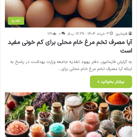
تغذیه
فارمانیوز
3 خرداد 1404 - 12:37 ب.ظ
0
119
آیا مصرف تخم مرغ خام محلی برای کم خونی مفید
است
به گزارش فارمانیوز، دفتر بهبود تغذیه جامعه وزارت بهداشت در پاسخ به
اینکه آیا مصرف تخم مرغ خام محلی برای…
بیشتر بخوانید »