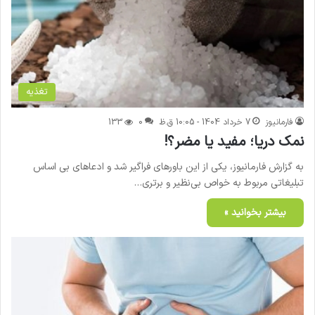
تغذیه
فارمانیوز
7 خرداد 1404 - 10:05 ق.ظ
0
133
نمک دریا؛ مفید یا مضر؟!
به گزارش فارمانیوز، یکی از این باورهای فراگیر شد و ادعاهای بی اساس
تبلیغاتی مربوط به خواص بی‌نظیر و برتری…
بیشتر بخوانید »