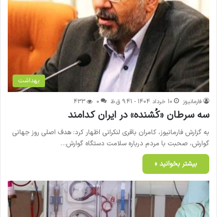
بهداشت
فارمانیوز
10 خرداد 1404 - 9:41 ق.ظ
0
433
سه سرطان «کُشنده» در ایران کدامند
به گزارش فارمانیوز، کامران باقری لنکرانی اظهار کرد: هدف اصلی روز جهانی
گوارش، صحبت با مردم درباره سلامت دستگاه گوارش…
بیشتر بخوانید »