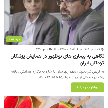
بهداشت
فارمانیوز
21 خرداد 1404 - 2:48 ب.ظ
0
370
نگاهی به بیماری های نوظهور در همایش پزشکان
کودکان ایران
به گزارش فارمانیوز، محمد زنوزی‌راد، با اشاره به برگزاری همایش سالانه
پزشکان کودکان ایران از صبح پنج شنبه ۲۲ خرداد…
بیشتر بخوانید »