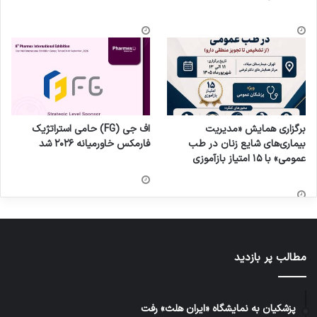
برگزاری همایش «مدیریت
اف جی (FG) حامی استراتژیک
بیماری‌های شایع زنان در طب
فارمکس خاورمیانه ۲۰۲۶ شد
عمومی» با ۱۵ امتیاز بازآموزی
مطالب پر بازدید
پزشکیان به نمایشگاه «ایران هلث» رفت