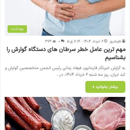
بهداشت
فارمانیوز
6 خرداد 1404 - 11:14 ق.ظ
0
374
مهم ترین عامل خطر سرطان های دستگاه گوارش را
بشناسیم
به گزارش خبرنگار فارمانیوز، فرهاد زمانی رئیس انجمن متخصصین گوارش و
کبد ایران، روز سه شنبه ۶ خرداد ۱۴۰۴، در…
بیشتر بخوانید »