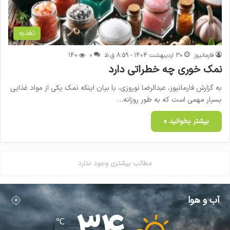
تغذیه
فارمانیوز
30 اردیبهشت 1404 - 8:59 ق.ظ
0
140
نمک خوری چه خطراتی دارد
به گزارش فارمانیوز، عبدالرضا نوروزی، با بیان اینکه نمک یکی از مواد غذایی
بسیار مهمی است که به طور روزانه…
بیشتر بخوانید »
مطالب بیشتری وجود ندارد
آب و هوا
℃