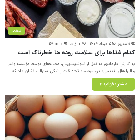
تغذیه
فارمانیوز
5 خرداد 1404 - 10:48 ق.ظ
0
166
کدام غذاها برای سلامت روده ها خطرناک است
به گزارش فارمانیوز به نقل از آسوشیتدپرس، مطالعه‌ای توسط مؤسسه والتر
و الیزا هال، قدیمی‌ترین مؤسسه تحقیقات پزشکی استرالیا، نشان داد که…
بیشتر بخوانید »