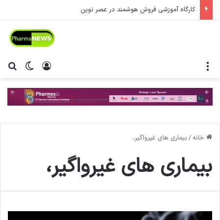
کارگاه آموزشی فروش هوشمند در عصر نوین
منو
ورود
تغییر پ
جس
خانه
/
بیماری های غیرواگیر،
بیماری های غیرواگیر،